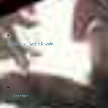
Fortnite: Battle Royale
Crossout