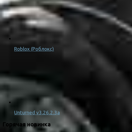
Roblox (Роблокс)
Unturned v3.26.2.3a
Горячая новинка