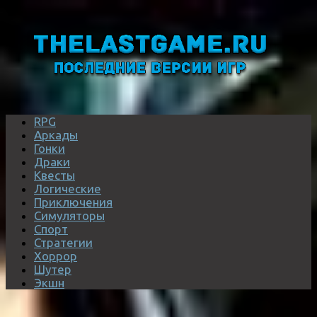
RPG
Аркады
Гонки
Драки
Квесты
Логические
Приключения
Симуляторы
Спорт
Стратегии
Хоррор
Шутер
Экшн