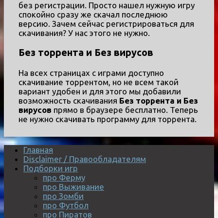
без регистрации. Просто нашел нужную игру
спокойно сразу же скачал последнюю
версию. Зачем сейчас регистрироваться для
скачивания? У нас этого не нужно.
Без торрента и Без вирусов
На всех страницах с играми доступно
скачивание торрентом, но не всем такой
вариант удобен и для этого мы добавили
возможность скачивания
Без торрента и Без
вирусов
прямо в браузере бесплатно. Теперь
не нужно скачивать программу для торрента.
Главная
Disclaimer / Правообладателям
Подборки игр
про Ферму
про Выживание
про Зомби
про Футбол
про Пиратов