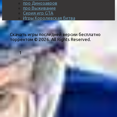
про Динозавров
про Выживание
Серия игр GTA
Игры Королевская битва
Скачать игры последней версии бесплатно
торрентом © 2026. All Rights Reserved.
1