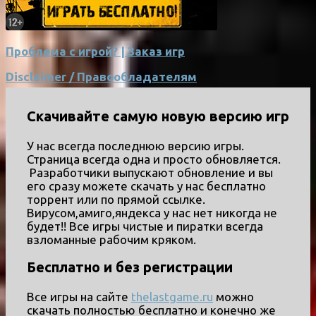
Проблема с игрой? | Заказ игр
Disclaimer / Правообладателям
Скачивайте самую новую версию игр
У нас всегда последнюю версию игры.
Страница всегда одна и просто обновляется.
Разработчики выпускают обновление и вы
его сразу можете скачать у нас бесплатно
торрент или по прямой ссылке.
Вирусом,амиго,яндекса у нас нет никогда не
будет!! Все игры чистые и пиратки всегда
взломанные рабочим кряком.
Бесплатно и без регистрации
Все игры на сайте
thelastgame.ru
можно
скачать полностью бесплатно и конечно же