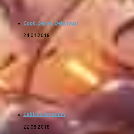
Cook, Serve, Delicious!
24.01.2018
Cubicus Arcanum
22.08.2018