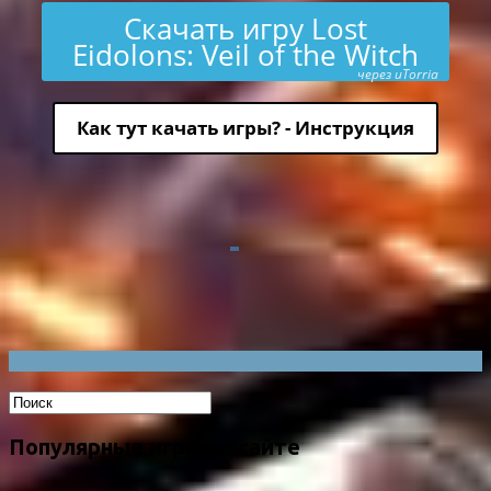
Скачать игру Lost
Eidolons: Veil of the Witch
через uTorria
Как тут качать игры? - Инструкция
Популярные игры на сайте