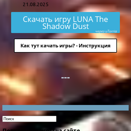
21.08.2025
Скачать игру LUNA The
Shadow Dust
через uTorria
Как тут качать игры? - Инструкция
Популярные игры на сайте