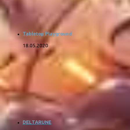
Tabletop Playground
18.05.2020
DELTARUNE