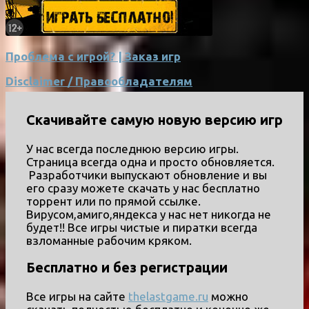
Проблема с игрой? | Заказ игр
Disclaimer / Правообладателям
Скачивайте самую новую версию игр
У нас всегда последнюю версию игры.
Страница всегда одна и просто обновляется.
Разработчики выпускают обновление и вы
его сразу можете скачать у нас бесплатно
торрент или по прямой ссылке.
Вирусом,амиго,яндекса у нас нет никогда не
будет!! Все игры чистые и пиратки всегда
взломанные рабочим кряком.
Бесплатно и без регистрации
Все игры на сайте
thelastgame.ru
можно