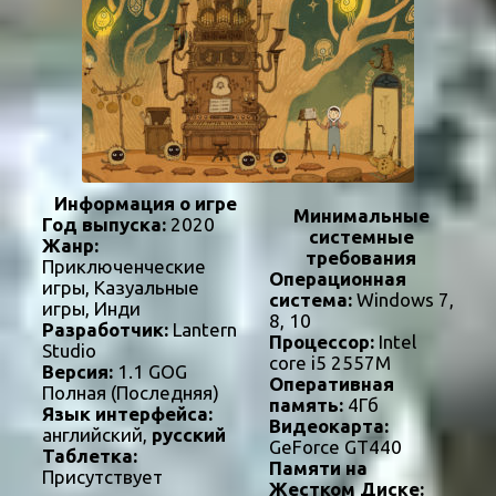
Информация о игре
Минимальные
Год выпуска:
2020
системные
Жанр:
требования
Приключенческие
Операционная
игры, Казуальные
система:
Windows 7,
игры, Инди
8, 10
Разработчик:
Lantern
Процессор:
Intel
Studio
core i5 2557M
Версия:
1.1 GOG
Оперативная
Полная (Последняя)
память:
4Гб
Язык интерфейса:
Видеокарта:
английский,
русский
GeForce GT440
Таблетка:
Памяти на
Присутствует
Жестком Диске: