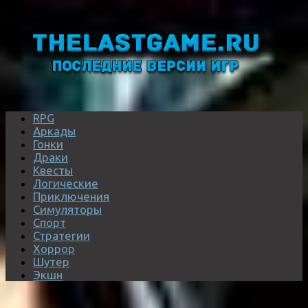
RPG
Аркады
Гонки
Драки
Квесты
Логические
Приключения
Симуляторы
Спорт
Стратегии
Хоррор
Шутер
Экшн