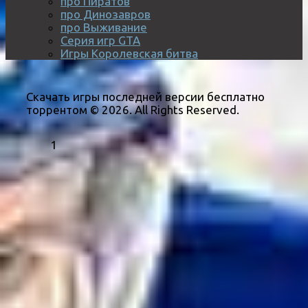
про Пиратов
про Динозавров
про Выживание
Серия игр GTA
Игры Королевская битва
Скачать игры последней версии бесплатно
торрентом © 2026. All Rights Reserved.
1