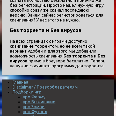
скачать полностью бесплатно и конечно же
без регистрации. Просто нашел нужную игру
спокойно сразу же скачал последнюю
версию. Зачем сейчас регистрироваться для
скачивания? У нас этого не нужно.
Без торрента и Без вирусов
На всех страницах с играми доступно
скачивание торрентом, но не всем такой
вариант удобен и для этого мы добавили
возможность скачивания
Без торрента и Без
вирусов
прямо в браузере бесплатно. Теперь
не нужно скачивать программу для торрента.
Главная
Disclaimer / Правообладателям
Подборки игр
про Ферму
про Выживание
про Зомби
про Футбол