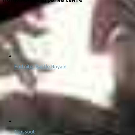
Fortnite: Battle Royale
Crossout