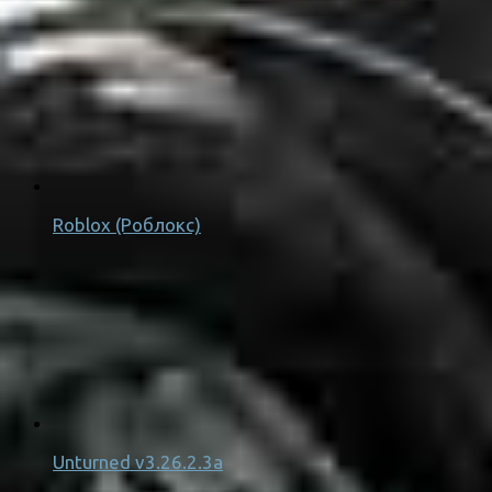
Roblox (Роблокс)
Unturned v3.26.2.3a