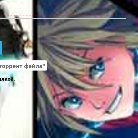
ылкой.