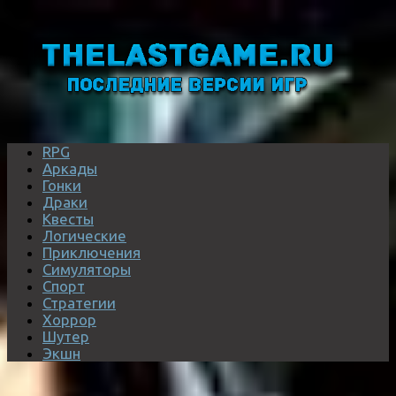
RPG
Аркады
Гонки
Драки
Квесты
Логические
Приключения
Симуляторы
Спорт
Стратегии
Хоррор
Шутер
Экшн