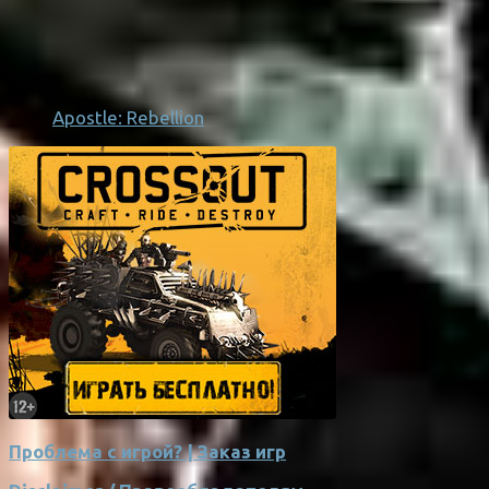
Apostle: Rebellion
Проблема с игрой? | Заказ игр