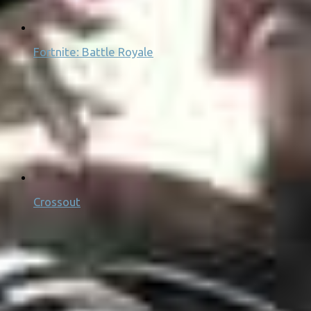
Fortnite: Battle Royale
Crossout