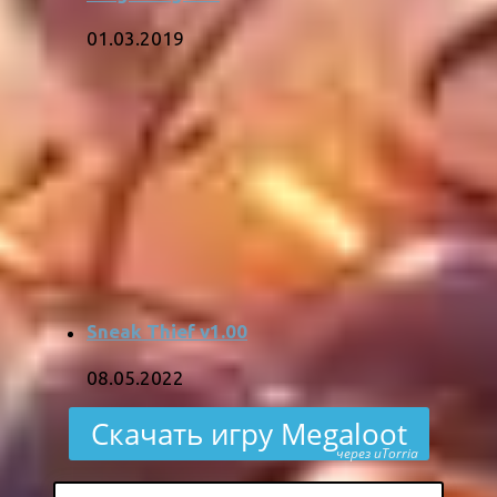
01.03.2019
Sneak Thief v1.00
08.05.2022
Скачать игру Megaloot
через uTorria