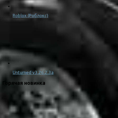
Roblox (Роблокс)
Unturned v3.26.2.3a
Горячая новинка