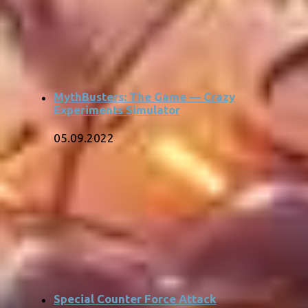
MythBusters: The Game — Crazy
Experiments Simulator
05.09.2022
Special Counter Force Attack