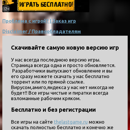
Проблема с игрой? | Заказ игр
Disclaimer / Правообладателям
Скачивайте самую новую версию игр
У нас всегда последнюю версию игры.
Страница всегда одна и просто обновляется.
Разработчики выпускают обновление и вы
его сразу можете скачать у нас бесплатно
торрент или по прямой ссылке.
Вирусом,амиго,яндекса у нас нет никогда не
будет!! Все игры чистые и пиратки всегда
взломанные рабочим кряком.
Бесплатно и без регистрации
Все игры на сайте
thelastgame.ru
можно
скачать полностью бесплатно и конечно же