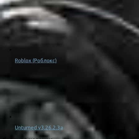
Roblox (Роблокс)
Unturned v3.26.2.3a