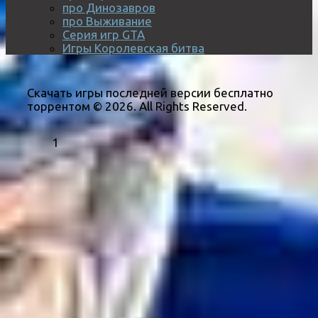
про Динозавров
про Выживание
Серия игр GTA
Игры Королевская битва
Скачать игры последней версии бесплатно
торрентом © 2026. All Rights Reserved.
1