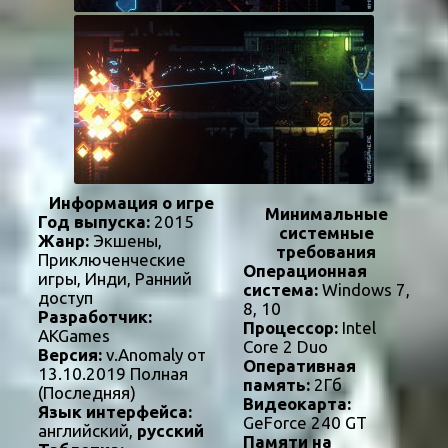
Информация о игре
Минимальные
Год выпуска:
2015
системные
Жанр:
Экшены,
требования
Приключенческие
Операционная
игры, Инди, Ранний
система:
Windows 7,
доступ
8, 10
Разработчик:
Процессор:
Intel
AKGames
Core 2 Duo
Версия:
v.Anomaly от
Оперативная
13.10.2019 Полная
память:
2Гб
(Последняя)
Видеокарта:
Язык интерфейса:
GeForce 240 GT
английский,
русский
Памяти на