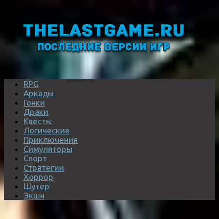
RPG
Аркады
Гонки
Драки
Квесты
Логические
Приключения
Симуляторы
Спорт
Стратегии
Хоррор
Шутер
Экшн