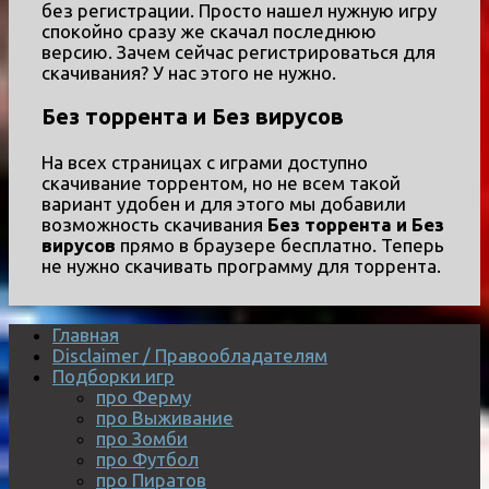
без регистрации. Просто нашел нужную игру
спокойно сразу же скачал последнюю
версию. Зачем сейчас регистрироваться для
скачивания? У нас этого не нужно.
Без торрента и Без вирусов
На всех страницах с играми доступно
скачивание торрентом, но не всем такой
вариант удобен и для этого мы добавили
возможность скачивания
Без торрента и Без
вирусов
прямо в браузере бесплатно. Теперь
не нужно скачивать программу для торрента.
Главная
Disclaimer / Правообладателям
Подборки игр
про Ферму
про Выживание
про Зомби
про Футбол
про Пиратов