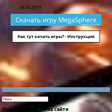
08.02.2019
Скачать игру MegaSphere
через uTorria
Как тут качать игры? - Инструкция
Популярные игры на сайте