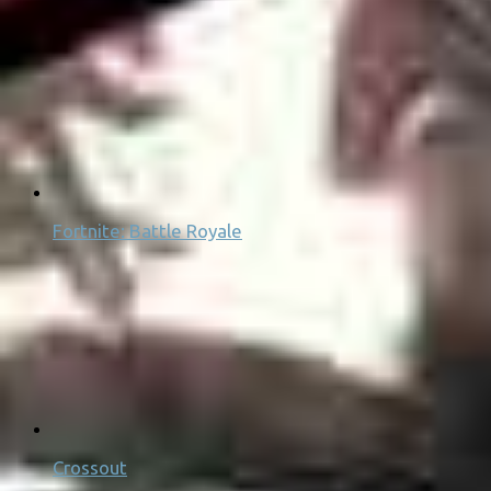
Fortnite: Battle Royale
Crossout