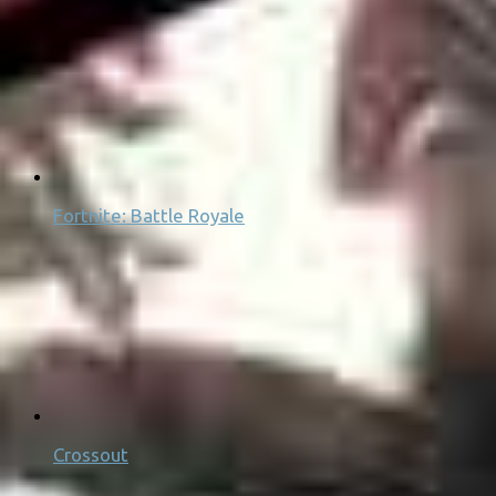
Fortnite: Battle Royale
Crossout