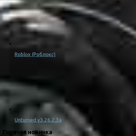
Roblox (Роблокс)
Unturned v3.26.2.3a
Горячая новинка