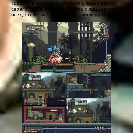
собственное орудие убийства, прокачивать
своего героя, а также стирать с лица земли
всех, кто посмеет встать на твоем пути.