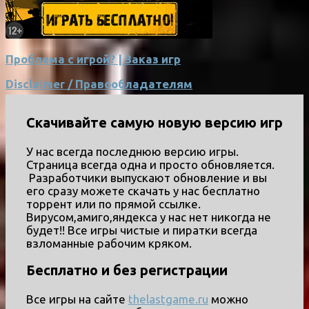
Проблема с игрой? | Заказ игр
Disclaimer / Правообладателям
Скачивайте самую новую версию игр
У нас всегда последнюю версию игры.
Страница всегда одна и просто обновляется.
Разработчики выпускают обновление и вы
его сразу можете скачать у нас бесплатно
торрент или по прямой ссылке.
Вирусом,амиго,яндекса у нас нет никогда не
будет!! Все игры чистые и пиратки всегда
взломанные рабочим кряком.
Бесплатно и без регистрации
Все игры на сайте
thelastgame.ru
можно