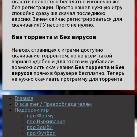
скачать полностью бесплатно и конечно же
без регистрации. Просто нашел нужную игру
спокойно сразу же скачал последнюю
версию. Зачем сейчас регистрироваться для
скачивания? У нас этого не нужно.
Без торрента и Без вирусов
На всех страницах с играми доступно
скачивание торрентом, но не всем такой
вариант удобен и для этого мы добавили
возможность скачивания
Без торрента и Без
вирусов
прямо в браузере бесплатно. Теперь
не нужно скачивать программу для торрента.
Главная
Disclaimer / Правообладателям
Подборки игр
про Ферму
про Выживание
про Зомби
про Футбол