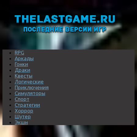
RPG
Аркады
Гонки
Драки
Квесты
Логические
Приключения
Симуляторы
Спорт
Стратегии
Хоррор
Шутер
Экшн