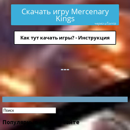
Скачать игру Mercenary
Kings
через uTorria
Как тут качать игры? - Инструкция
Популярные игры на сайте