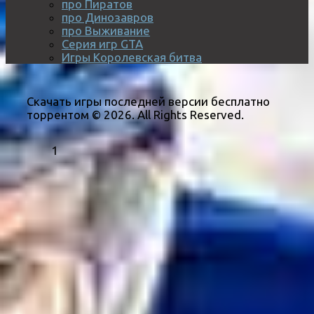
про Пиратов
про Динозавров
про Выживание
Серия игр GTA
Игры Королевская битва
Скачать игры последней версии бесплатно
торрентом © 2026. All Rights Reserved.
1