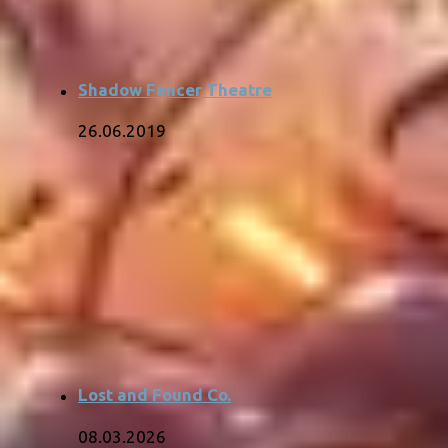
Shadow Fencer Theatre
26.06.2019
Lost and Found Co.
08.03.2026