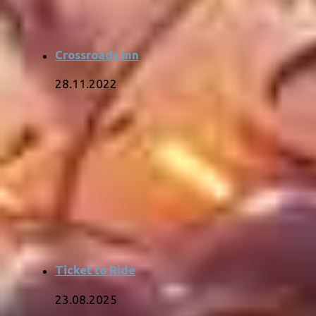
Crossroads Inn
28.11.2022
Ticket to Ride
23.08.2025