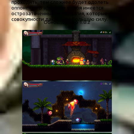
проходить, тем сложнее будет одолеть
оппонента. В арсенале у тебя имеется
острозаточенный меч и магия, которые в
совокупности дают тебе большую силу.
Обновлено до 1.0.2