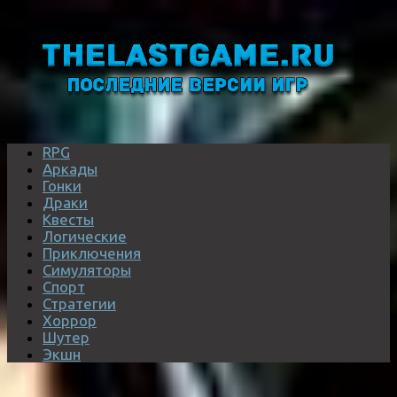
RPG
Аркады
Гонки
Драки
Квесты
Логические
Приключения
Симуляторы
Спорт
Стратегии
Хоррор
Шутер
Экшн