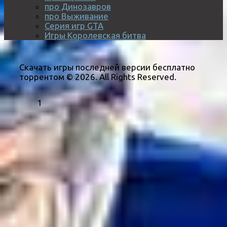
про Динозавров
про Выживание
Серия игр GTA
Игры Королевская битва
Скачать игры последней версии бесплатно
торрентом © 2026. All Rights Reserved.
1