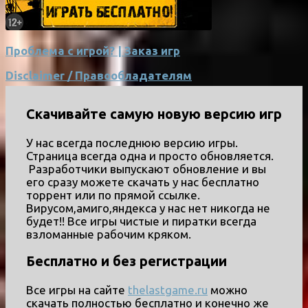
Проблема с игрой? | Заказ игр
Disclaimer / Правообладателям
Скачивайте самую новую версию игр
У нас всегда последнюю версию игры.
Страница всегда одна и просто обновляется.
Разработчики выпускают обновление и вы
его сразу можете скачать у нас бесплатно
торрент или по прямой ссылке.
Вирусом,амиго,яндекса у нас нет никогда не
будет!! Все игры чистые и пиратки всегда
взломанные рабочим кряком.
Бесплатно и без регистрации
Все игры на сайте
thelastgame.ru
можно
скачать полностью бесплатно и конечно же