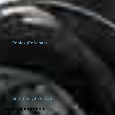
Roblox (Роблокс)
Unturned v3.26.2.3a
Горячая новинка