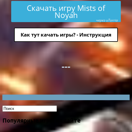
Скачать игру Mists of
Noyah
через uTorria
Как тут качать игры? - Инструкция
Популярные игры на сайте