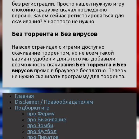
без регистрации. Просто нашел нужную игру
спокойно сразу же скачал последнюю
версию. Зачем сейчас регистрироваться для
скачивания? У нас этого не нужно.
Без торрента и Без вирусов
На всех страницах с играми доступно
скачивание торрентом, но не всем такой
вариант удобен и для этого мы добавили
возможность скачивания
Без торрента и Без
вирусов
прямо в браузере бесплатно. Теперь
не нужно скачивать программу для торрента.
Главная
Disclaimer / Правообладателям
Подборки игр
про Ферму
про Выживание
про Зомби
про Футбол
про Пиратов