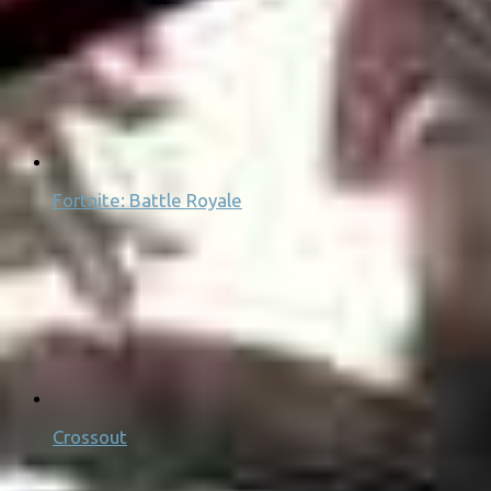
Fortnite: Battle Royale
Crossout