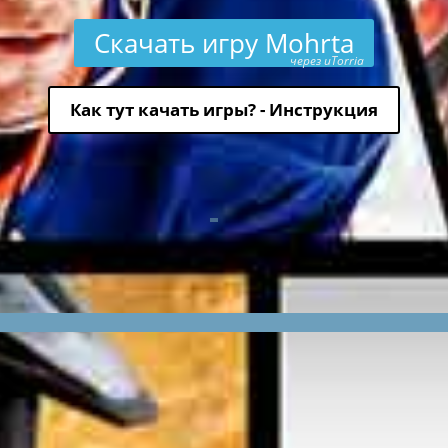
Скачать игру Mohrta
через uTorria
Как тут качать игры? - Инструкция