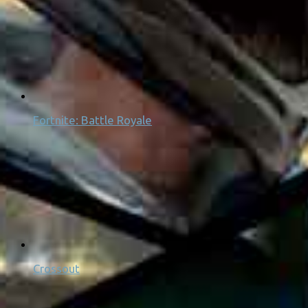
Fortnite: Battle Royale
Crossout