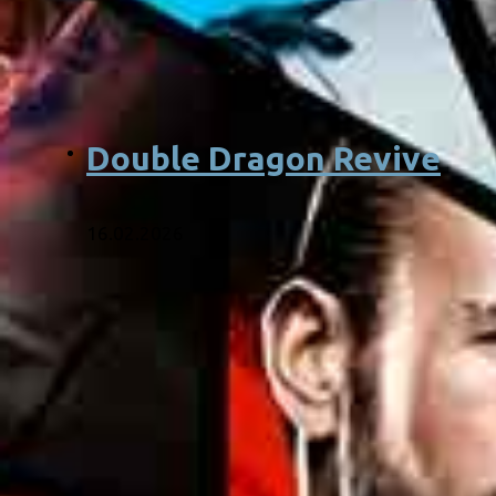
Double Dragon Revive
16.02.2026