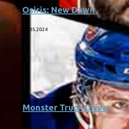
Osiris: New Dawn
04.05.2024
Monster Truck Drive
03.05.2018