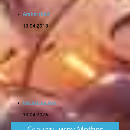
Amberskull
13.04.2018
Extinction Day
13.04.2026
Скачать игру Mother