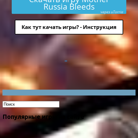
Russia Bleeds
через uTorria
Как тут качать игры? - Инструкция
Популярные игры на сайте