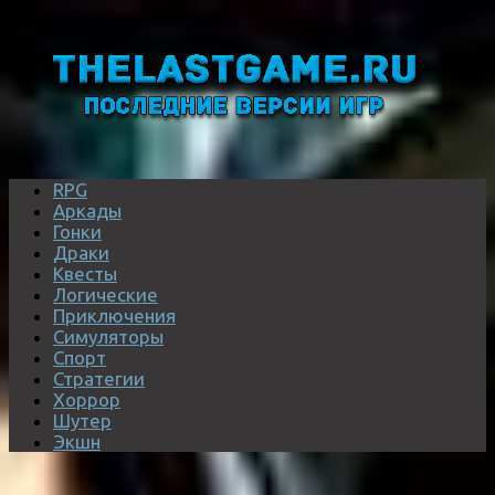
RPG
Аркады
Гонки
Драки
Квесты
Логические
Приключения
Симуляторы
Спорт
Стратегии
Хоррор
Шутер
Экшн