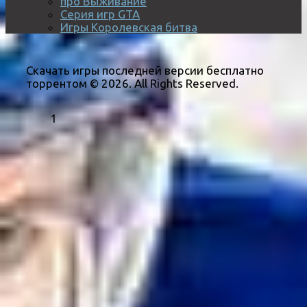
про Выживание
Серия игр GTA
Игры Королевская битва
Скачать игры последней версии бесплатно
торрентом © 2026. All Rights Reserved.
1