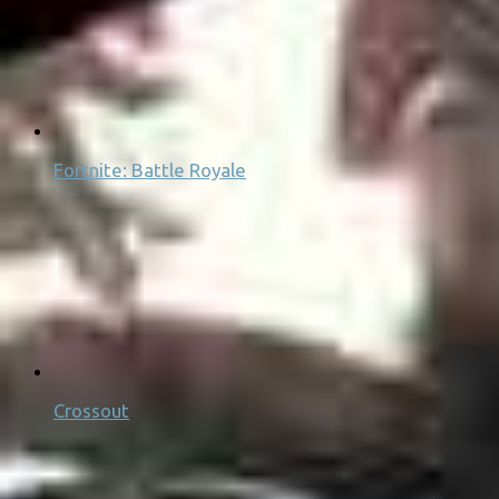
Fortnite: Battle Royale
Crossout