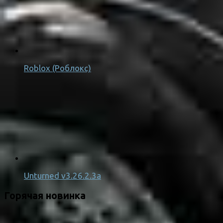
Roblox (Роблокс)
Unturned v3.26.2.3a
Горячая новинка