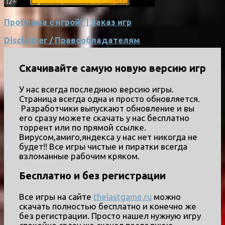
Проблема с игрой? | Заказ игр
Disclaimer / Правообладателям
Скачивайте самую новую версию игр
У нас всегда последнюю версию игры.
Страница всегда одна и просто обновляется.
Разработчики выпускают обновление и вы
его сразу можете скачать у нас бесплатно
торрент или по прямой ссылке.
Вирусом,амиго,яндекса у нас нет никогда не
будет!! Все игры чистые и пиратки всегда
взломанные рабочим кряком.
Бесплатно и без регистрации
Все игры на сайте
thelastgame.ru
можно
скачать полностью бесплатно и конечно же
без регистрации. Просто нашел нужную игру