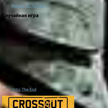
Mouse: P.I. for Hire
Случайная игра
Unto The End