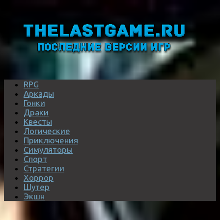
RPG
Аркады
Гонки
Драки
Квесты
Логические
Приключения
Симуляторы
Спорт
Стратегии
Хоррор
Шутер
Экшн