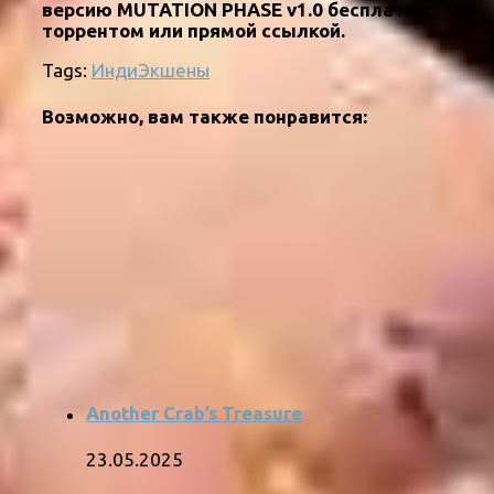
версию MUTATION PHASE v1.0 бесплатно
торрентом или прямой ссылкой.
Tags:
Инди
Экшены
Возможно, вам также понравится:
Another Crab’s Treasure
23.05.2025