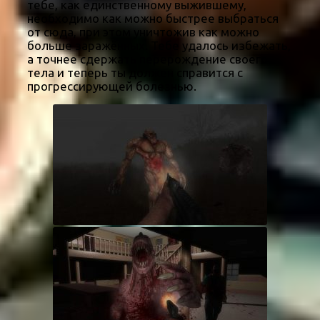
тебе, как единственному выжившему,
необходимо как можно быстрее выбраться
от сюда, при этом уничтожив как можно
больше заражённых. Тебе удалось избежать,
а точнее сдержать перерождение своего
тела и теперь ты должен справится с
прогрессирующей болезнью.