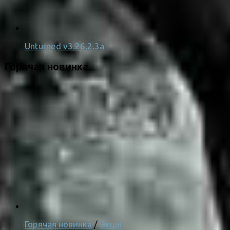
Unturned v3.26.2.3a
Горячая новинка
Горячая новинка
/
Экшн