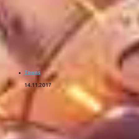
Towns
14.11.2017