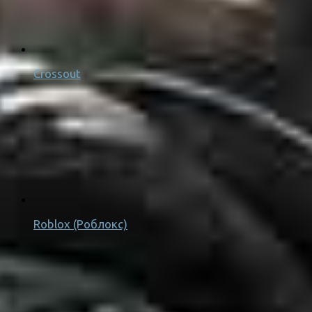
Crossout
Roblox (Роблокс)