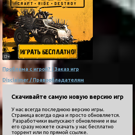
Проблема с игрой? | Заказ игр
Disclaimer / Правообладателям
Скачивайте самую новую версию игр
У нас всегда последнюю версию игры.
Страница всегда одна и просто обновляется.
Разработчики выпускают обновление и вы
его сразу можете скачать у нас бесплатно
торрент или по прямой ссылке.