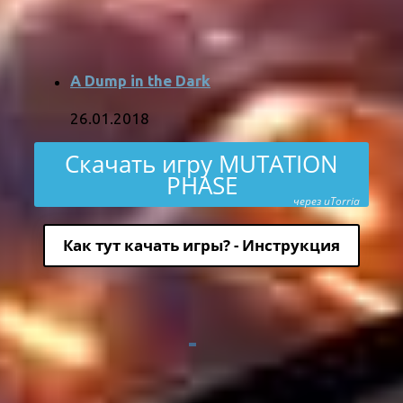
A Dump in the Dark
26.01.2018
Скачать игру MUTATION
PHASE
через uTorria
Как тут качать игры? - Инструкция