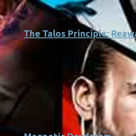
The Talos Principle: Rea
27.04.2025