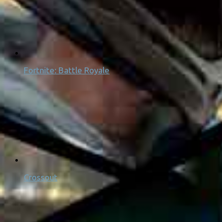
Fortnite: Battle Royale
Crossout