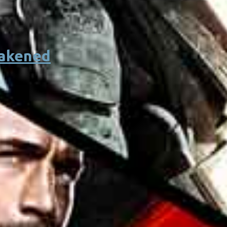
wakened