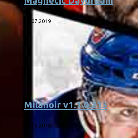
Magnetic Daydream
25.07.2019
Milanoir v1.1.0.213
05.09.2018