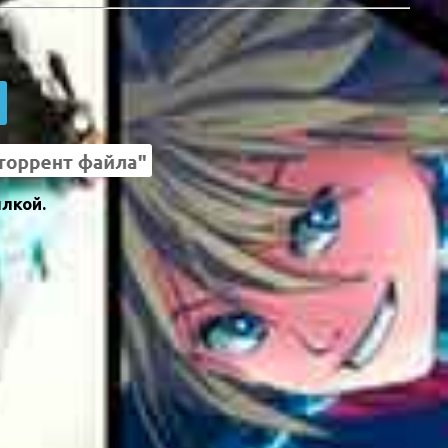
лкой.