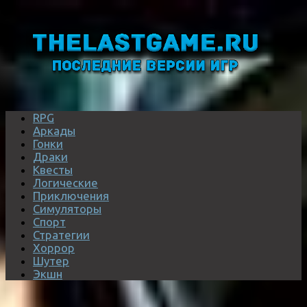
RPG
Аркады
Гонки
Драки
Квесты
Логические
Приключения
Симуляторы
Спорт
Стратегии
Хоррор
Шутер
Экшн