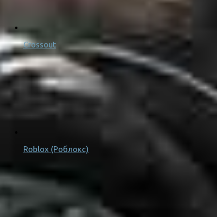
Crossout
Roblox (Роблокс)