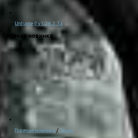
Unturned v3.26.2.3a
Горячая новинка
Горячая новинка
/
Экшн