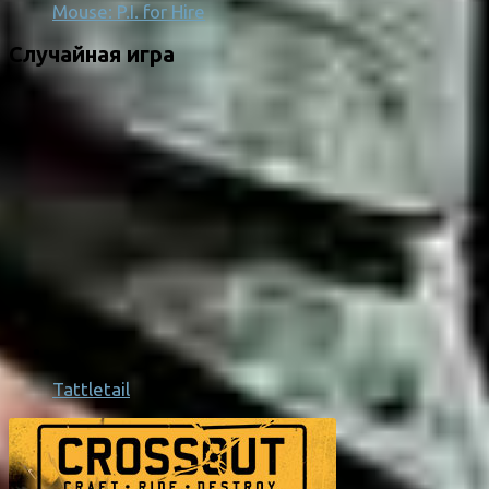
Mouse: P.I. for Hire
Случайная игра
Tattletail