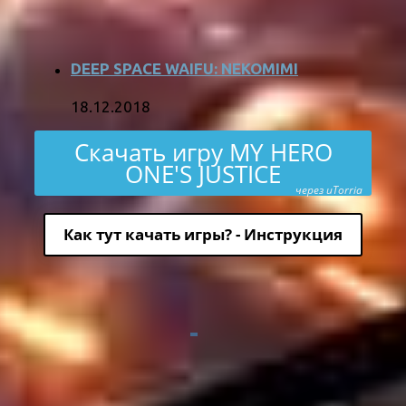
DEEP SPACE WAIFU: NEKOMIMI
18.12.2018
Скачать игру MY HERO
ONE'S JUSTICE
через uTorria
Как тут качать игры? - Инструкция