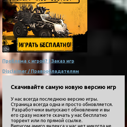
Проблема с игрой? | Заказ игр
Disclaimer / Правообладателям
Скачивайте самую новую версию игр
У нас всегда последнюю версию игры.
Страница всегда одна и просто обновляется.
Разработчики выпускают обновление и вы
его сразу можете скачать у нас бесплатно
торрент или по прямой ссылке.
Вирусом,амиго,яндекса у нас нет никогда не