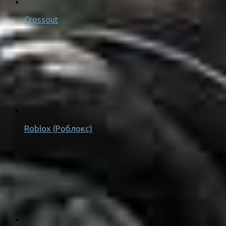
Crossout
Roblox (Роблокс)