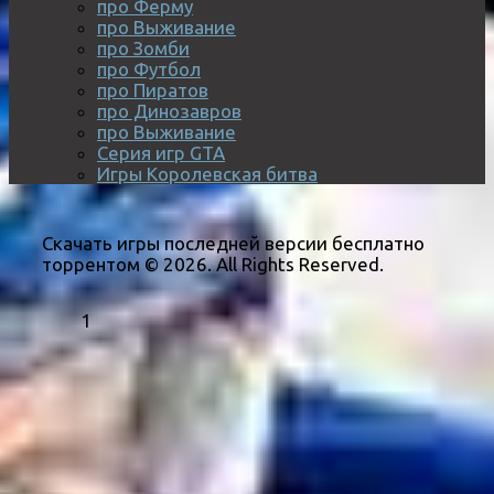
про Ферму
про Выживание
про Зомби
про Футбол
про Пиратов
про Динозавров
про Выживание
Серия игр GTA
Игры Королевская битва
Скачать игры последней версии бесплатно
торрентом © 2026. All Rights Reserved.
1