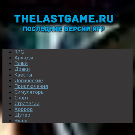
RPG
Аркады
Гонки
Драки
Квесты
Логические
Приключения
Симуляторы
Спорт
Стратегии
Хоррор
Шутер
Экшн