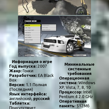
Информация о игре
Минимальные
Год выпуска:
2007
системные
Жанр:
Гонки
требования
Разработчик:
EA Black
Операционная
Box
система:
Windows
Версия:
1.1 Полная
XP, Vista, 7, 8, 10
(Последняя)
Процессор:
Intel
Язык интерфейса:
Pentium 4 2.0 GHz
английский,
русский
Оперативная
Таблетка:
память:
512Мб
Присутствует