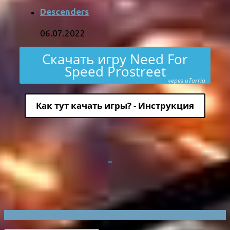
Descenders
06.07.2022
Скачать игру Need For
Speed Prostreet
через uTorria
Как тут качать игры? - Инструкция