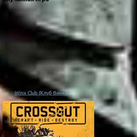
Winx Club (Клуб Винкс)