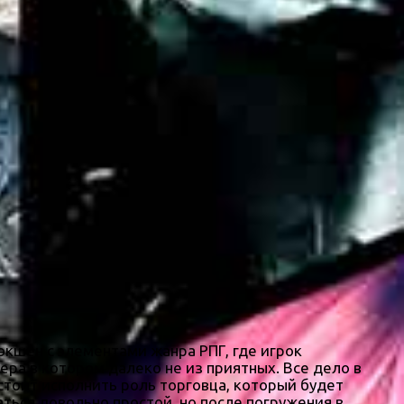
кшен с элементами жанра РПГ, где игрок
ра в котором далеко не из приятных. Все дело в
стоит исполнить роль торговца, который будет
ться довольно простой, но после погружения в