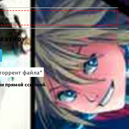
платно
ли прямой ссылкой.