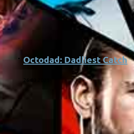
Octodad: Dadliest Catch
26.03.2021