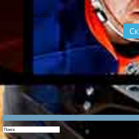
28.04.2026
Ск