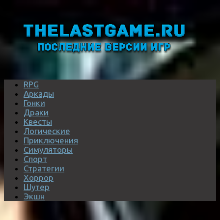
RPG
Аркады
Гонки
Драки
Квесты
Логические
Приключения
Симуляторы
Спорт
Стратегии
Хоррор
Шутер
Экшн