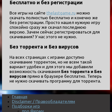
Бесплатно и без регистрации
Все игры на сайте
thelastgame.ru
можно
скачать полностью бесплатно и конечно же
без регистрации. Просто нашел нужную игру
спокойно сразу же скачал последнюю
версию. Зачем сейчас регистрироваться для
скачивания? У нас этого не нужно.
Без торрента и Без вирусов
На всех страницах с играми доступно
скачивание торрентом, но не всем такой
вариант удобен и для этого мы добавили
возможность скачивания
Без торрента и Без
вирусов
прямо в браузере бесплатно. Теперь
не нужно скачивать программу для торрента.
Главная
Disclaimer / Правообладателям
Подборки игр
про Ферму