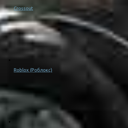
Crossout
Roblox (Роблокс)