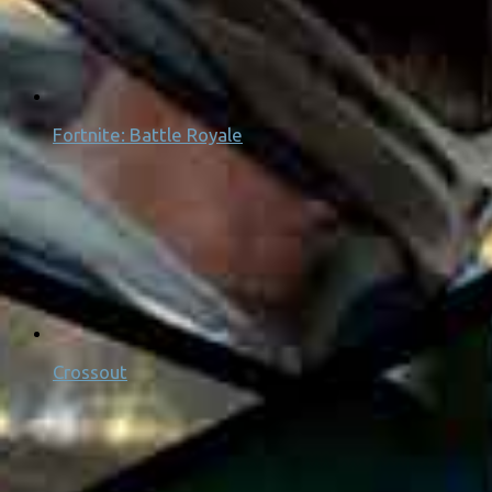
Fortnite: Battle Royale
Crossout