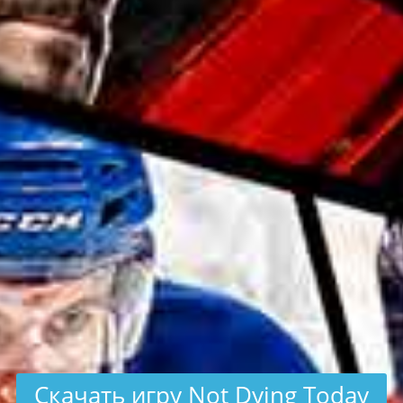
Скачать игру Not Dying Today