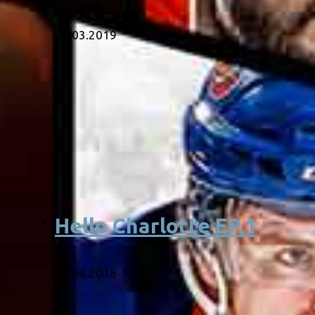
01.03.2019
Hello Charlotte EP.1
07.04.2018