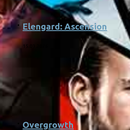
Elengard: Ascension
15.03.2026
Overgrowth