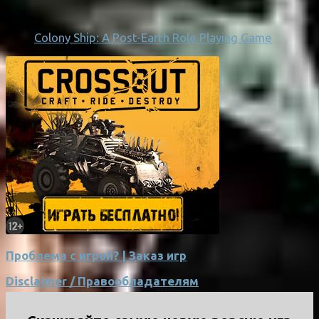
Colony Ship: A Post-Earth Role Playing Game
Проблема с игрой? | Заказ игр
Disclaimer / Правообладателям