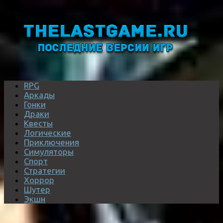
RPG
Аркады
Гонки
Драки
Квесты
Логические
Приключения
Симуляторы
Спорт
Стратегии
Хоррор
Шутер
Экшн