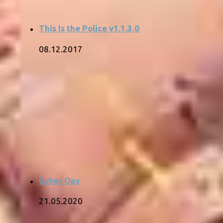
This Is the Police v1.1.3.0
08.12.2017
Cyber Ops
21.05.2020