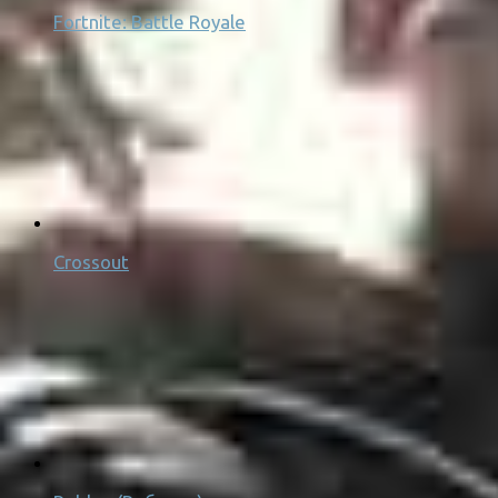
Fortnite: Battle Royale
Crossout