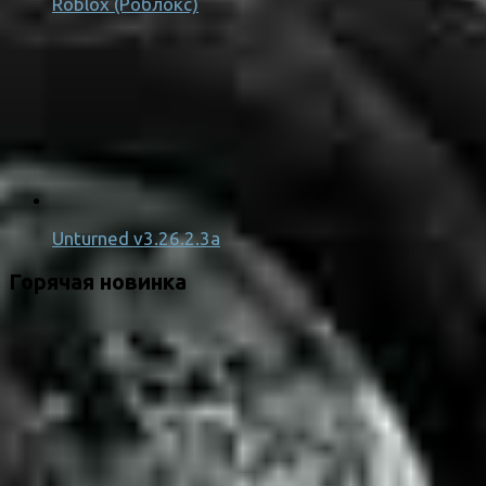
Roblox (Роблокс)
Unturned v3.26.2.3a
Горячая новинка