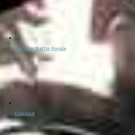
Fortnite: Battle Royale
Crossout