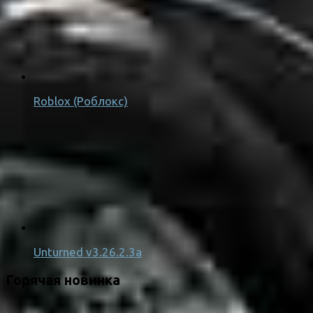
Roblox (Роблокс)
Unturned v3.26.2.3a
Горячая новинка