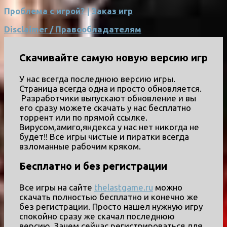
Проблема с игрой? | Заказ игр
Disclaimer / Правообладателям
Скачивайте самую новую версию игр
У нас всегда последнюю версию игры.
Страница всегда одна и просто обновляется.
Разработчики выпускают обновление и вы
его сразу можете скачать у нас бесплатно
торрент или по прямой ссылке.
Вирусом,амиго,яндекса у нас нет никогда не
будет!! Все игры чистые и пиратки всегда
взломанные рабочим кряком.
Бесплатно и без регистрации
Все игры на сайте
thelastgame.ru
можно
скачать полностью бесплатно и конечно же
без регистрации. Просто нашел нужную игру
спокойно сразу же скачал последнюю
версию. Зачем сейчас регистрироваться для