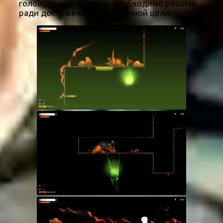
головоломок, которые необходимо решить
ради достижения поставленной цели.