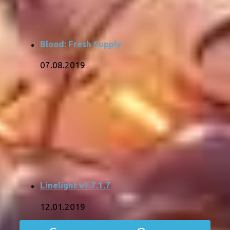
Blood: Fresh Supply
07.08.2019
Linelight v1.7.1.7
12.01.2019