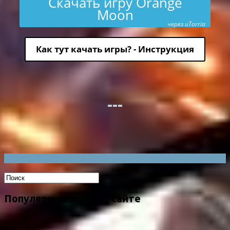
Скачать игру Orange
Moon
через uTorria
Как тут качать игры? - Инструкция
Популярные игры на сайте