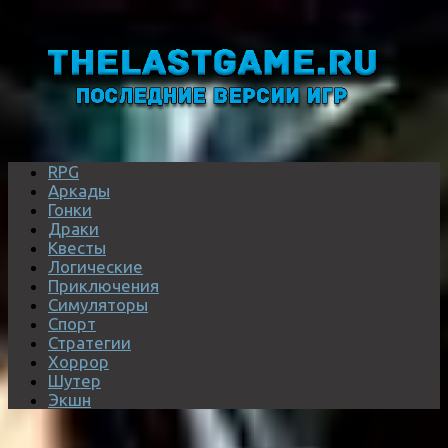
RPG
Аркады
Гонки
Драки
Квесты
Логические
Приключения
Симуляторы
Спорт
Стратегии
Хоррор
Шутер
Экшн