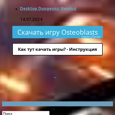
Desktop Dungeons: Rewind
14.07.2024
Скачать игру Osteoblasts
через uTorria
Как тут качать игры? - Инструкция