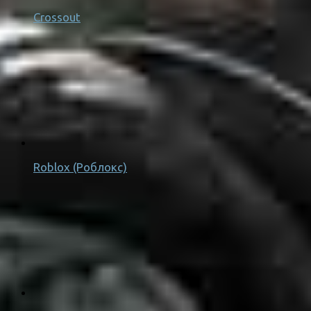
Crossout
Roblox (Роблокс)