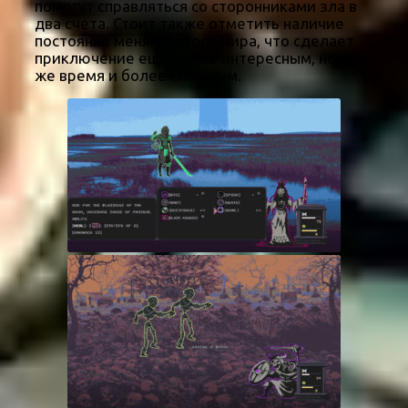
помогут справляться со сторонниками зла в
два счета. Стоит также отметить наличие
постоянно меняющегося мира, что сделает
приключение ещё более интересным, но в то
же время и более сложным.