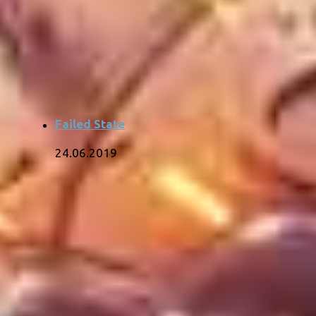
Failed State
24.06.2019