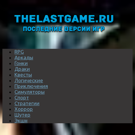
RPG
Аркады
Гонки
Драки
Квесты
Логические
Приключения
Симуляторы
Спорт
Стратегии
Хоррор
Шутер
Экшн