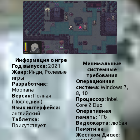
Информация о игре
Минимальные
Год выпуска:
2021
системные
Жанр:
Инди, Ролевые
требования
игры
Операционная
Разработчик:
система:
Windows 7,
Moonana
8, 10
Версия:
Полная
Процессор:
Intel
(Последняя)
Core 2 Duo
Язык интерфейса:
Оперативная
английский
память:
1Гб
Таблетка:
Видеокарта:
любая
Присутствует
Памяти на
Жестком Диске: