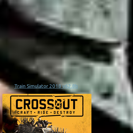
Train Simulator 2018 v62.8b