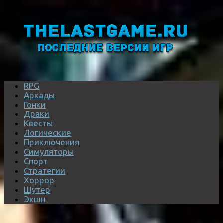
RPG
Аркады
Гонки
Драки
Квесты
Логические
Приключения
Симуляторы
Спорт
Стратегии
Хоррор
Шутер
Экшн