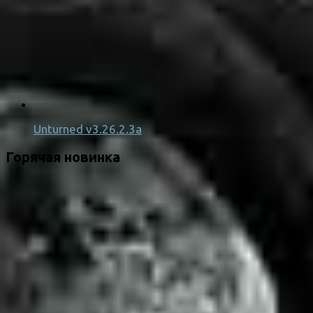
Unturned v3.26.2.3a
Горячая новинка