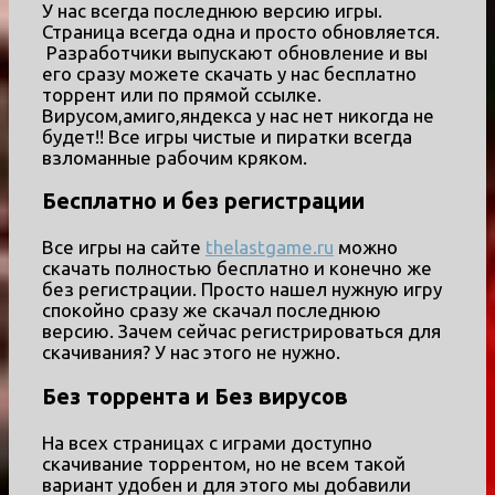
У нас всегда последнюю версию игры.
Страница всегда одна и просто обновляется.
Разработчики выпускают обновление и вы
его сразу можете скачать у нас бесплатно
торрент или по прямой ссылке.
Вирусом,амиго,яндекса у нас нет никогда не
будет!! Все игры чистые и пиратки всегда
взломанные рабочим кряком.
Бесплатно и без регистрации
Все игры на сайте
thelastgame.ru
можно
скачать полностью бесплатно и конечно же
без регистрации. Просто нашел нужную игру
спокойно сразу же скачал последнюю
версию. Зачем сейчас регистрироваться для
скачивания? У нас этого не нужно.
Без торрента и Без вирусов
На всех страницах с играми доступно
скачивание торрентом, но не всем такой
вариант удобен и для этого мы добавили