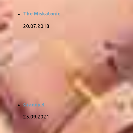
The Miskatonic
20.07.2018
Granny 3
25.09.2021