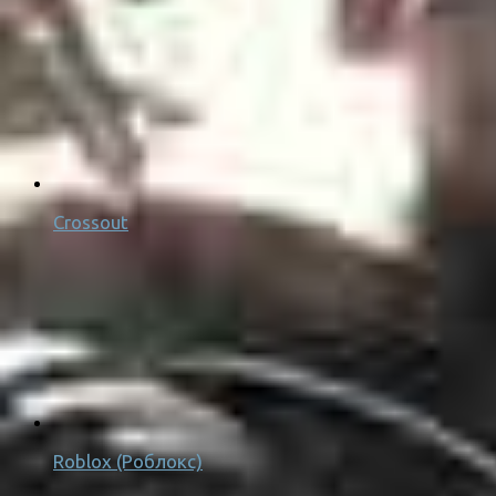
Crossout
Roblox (Роблокс)