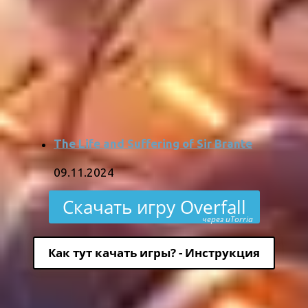
The Life and Suffering of Sir Brante
09.11.2024
Скачать игру Overfall
через uTorria
Как тут качать игры? - Инструкция