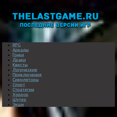
RPG
Аркады
Гонки
Драки
Квесты
Логические
Приключения
Симуляторы
Спорт
Стратегии
Хоррор
Шутер
Экшн