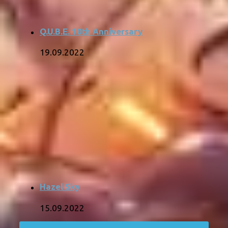
Q.U.B.E. 10th Anniversary
19.09.2022
Hazel Sky
15.09.2022