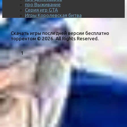
про Выживание
Серия игр GTA
Игры Королевская битва
Скачать игры последней версии бесплатно
торрентом © 2026. All Rights Reserved.
1