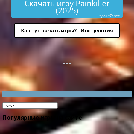
Скачать игру Painkiller
(2025)
через uTorria
Как тут качать игры? - Инструкция
Популярные игры на сайте