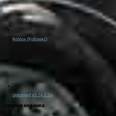
Roblox (Роблокс)
Unturned v3.26.2.3a
Горячая новинка