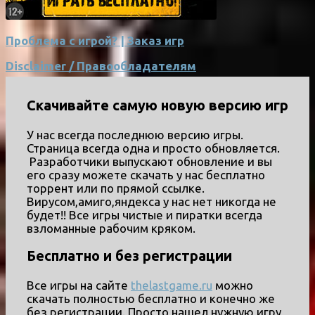
Проблема с игрой? | Заказ игр
Disclaimer / Правообладателям
Скачивайте самую новую версию игр
У нас всегда последнюю версию игры.
Страница всегда одна и просто обновляется.
Разработчики выпускают обновление и вы
его сразу можете скачать у нас бесплатно
торрент или по прямой ссылке.
Вирусом,амиго,яндекса у нас нет никогда не
будет!! Все игры чистые и пиратки всегда
взломанные рабочим кряком.
Бесплатно и без регистрации
Все игры на сайте
thelastgame.ru
можно
скачать полностью бесплатно и конечно же
без регистрации. Просто нашел нужную игру