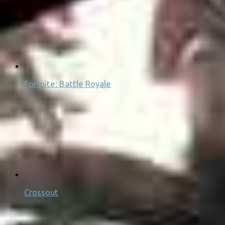
Fortnite: Battle Royale
Crossout