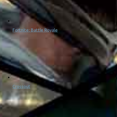
Fortnite: Battle Royale
Crossout