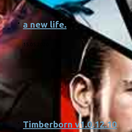
a new life.
15.05.2020
Timberborn v1.0.12.10