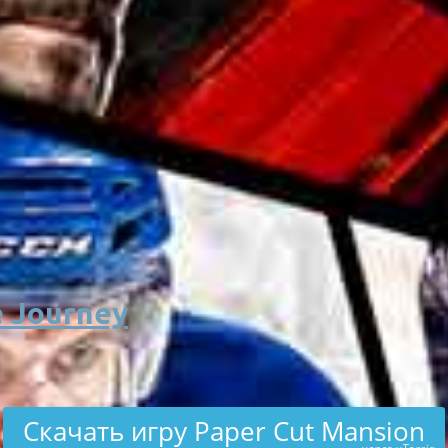
 Journey
Скачать игру Paper Cut Mansion