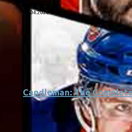
15.04.2026
Candleman: The Complete
18.12.2024