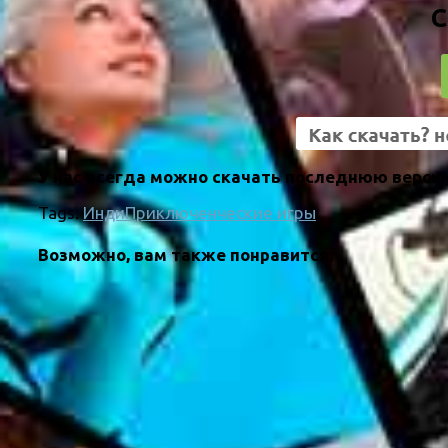
С
У нас всегда можно скачать последнюю версию
Tags:
Инди
Приключенческие игры
Возможно, вам также понравится: