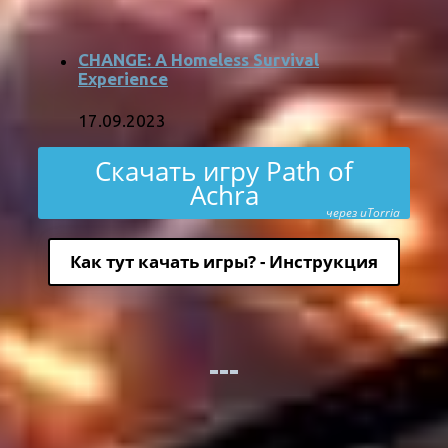
CHANGE: A Homeless Survival
Experience
17.09.2023
Скачать игру Path of
Achra
через uTorria
Как тут качать игры? - Инструкция