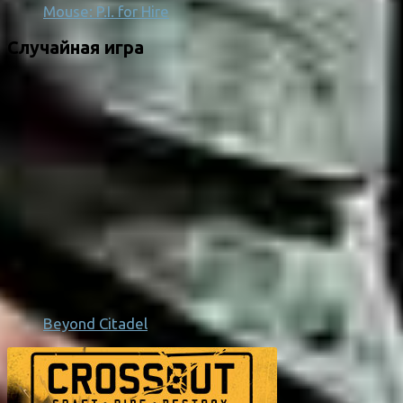
Mouse: P.I. for Hire
Случайная игра
Beyond Citadel