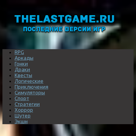
RPG
Аркады
Гонки
Драки
Квесты
Логические
Приключения
Симуляторы
Спорт
Стратегии
Хоррор
Шутер
Экшн