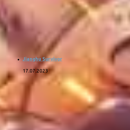
Jianghu Survivor
17.07.2023