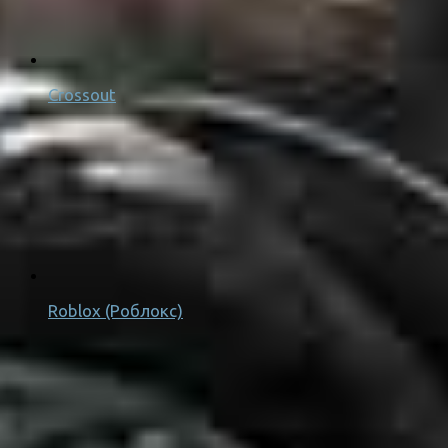
Crossout
Roblox (Роблокс)