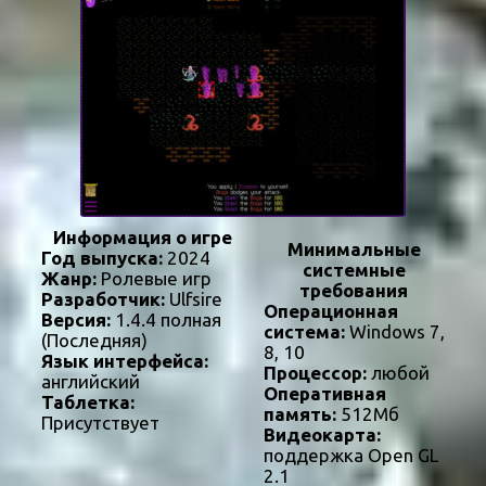
Информация о игре
Минимальные
Год выпуска:
2024
системные
Жанр:
Ролевые игр
требования
Разработчик:
Ulfsire
Операционная
Версия:
1.4.4 полная
система:
Windows 7,
(Последняя)
8, 10
Язык интерфейса:
Процессор:
любой
английский
Оперативная
Таблетка:
память:
512Мб
Присутствует
Видеокарта:
поддержка Open GL
2.1