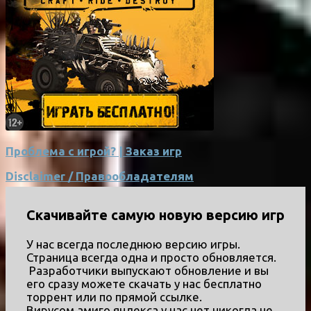
Проблема с игрой? | Заказ игр
Disclaimer / Правообладателям
Скачивайте самую новую версию игр
У нас всегда последнюю версию игры.
Страница всегда одна и просто обновляется.
Разработчики выпускают обновление и вы
его сразу можете скачать у нас бесплатно
торрент или по прямой ссылке.
Вирусом,амиго,яндекса у нас нет никогда не