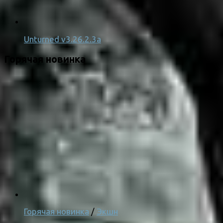
Unturned v3.26.2.3a
Горячая новинка
Горячая новинка
/
Экшн