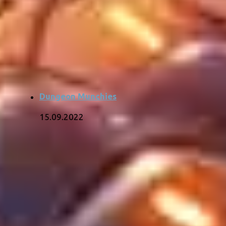
Dungeon Munchies
15.09.2022