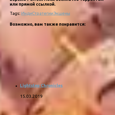
или прямой ссылкой.
Tags:
Инди
Стратегии
Экшены
Возможно, вам также понравится:
Lightstep Chronicles
15.03.2019