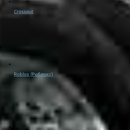
Crossout
Roblox (Роблокс)