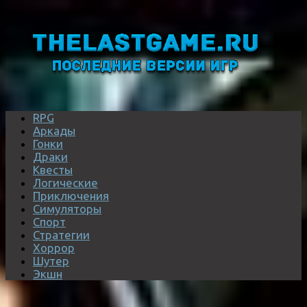
RPG
Аркады
Гонки
Драки
Квесты
Логические
Приключения
Симуляторы
Спорт
Стратегии
Хоррор
Шутер
Экшн