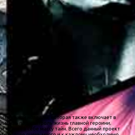
 визуальной новеллы, которая также включает в
зьмёшь под контроль жизнь главной героини.
хранит в себе массу тайн. Всего данный проект
ни в голове очень много и к каждому необходимо