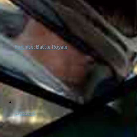
Fortnite: Battle Royale
Crossout