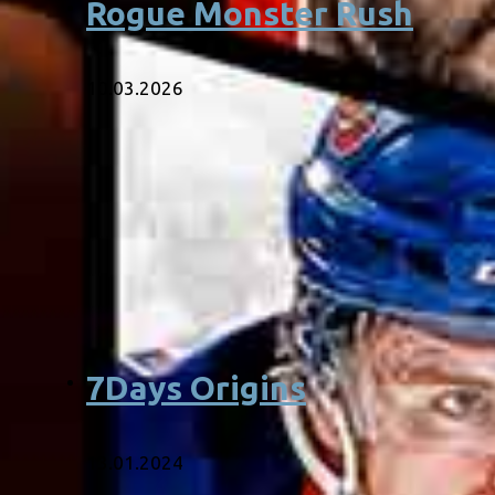
Rogue Monster Rush
10.03.2026
7Days Origins
13.01.2024