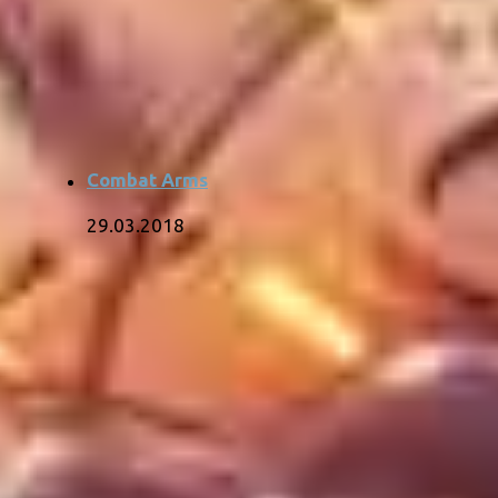
Combat Arms
29.03.2018