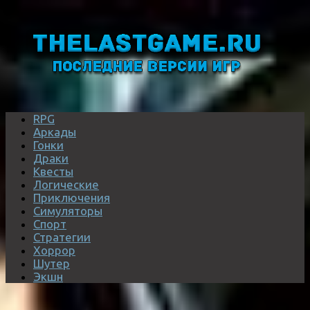
RPG
Аркады
Гонки
Драки
Квесты
Логические
Приключения
Симуляторы
Спорт
Стратегии
Хоррор
Шутер
Экшн