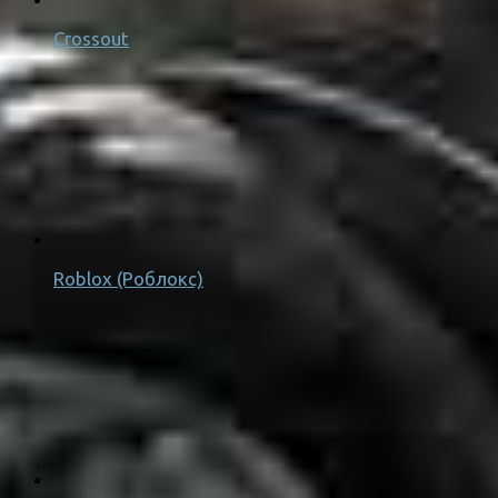
Crossout
Roblox (Роблокс)