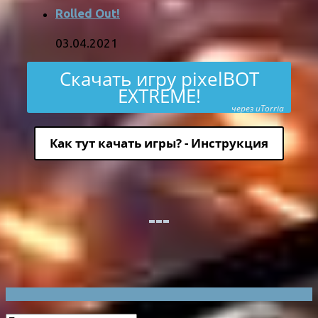
Rolled Out!
03.04.2021
Скачать игру pixelBOT
EXTREME!
через uTorria
Как тут качать игры? - Инструкция