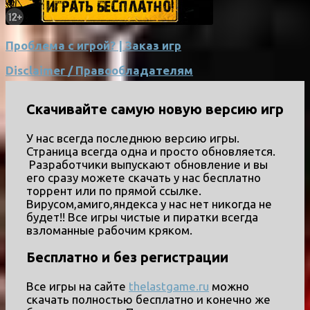
Проблема с игрой? | Заказ игр
Disclaimer / Правообладателям
Скачивайте самую новую версию игр
У нас всегда последнюю версию игры.
Страница всегда одна и просто обновляется.
Разработчики выпускают обновление и вы
его сразу можете скачать у нас бесплатно
торрент или по прямой ссылке.
Вирусом,амиго,яндекса у нас нет никогда не
будет!! Все игры чистые и пиратки всегда
взломанные рабочим кряком.
Бесплатно и без регистрации
Все игры на сайте
thelastgame.ru
можно
скачать полностью бесплатно и конечно же