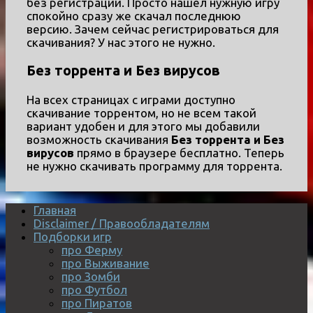
без регистрации. Просто нашел нужную игру
спокойно сразу же скачал последнюю
версию. Зачем сейчас регистрироваться для
скачивания? У нас этого не нужно.
Без торрента и Без вирусов
На всех страницах с играми доступно
скачивание торрентом, но не всем такой
вариант удобен и для этого мы добавили
возможность скачивания
Без торрента и Без
вирусов
прямо в браузере бесплатно. Теперь
не нужно скачивать программу для торрента.
Главная
Disclaimer / Правообладателям
Подборки игр
про Ферму
про Выживание
про Зомби
про Футбол
про Пиратов