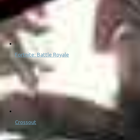
Fortnite: Battle Royale
Crossout