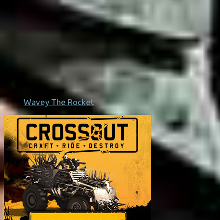
Wavey The Rocket