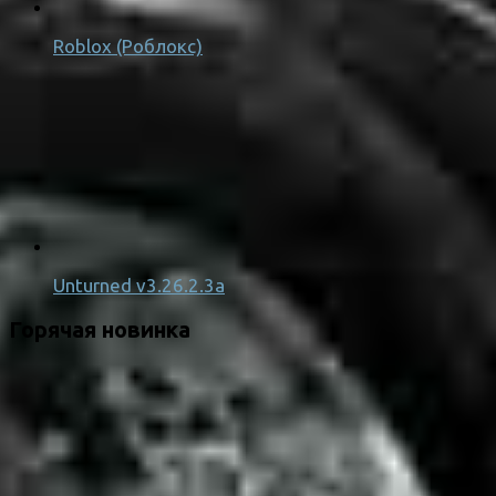
Roblox (Роблокс)
Unturned v3.26.2.3a
Горячая новинка