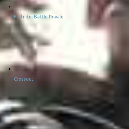
Fortnite: Battle Royale
Crossout