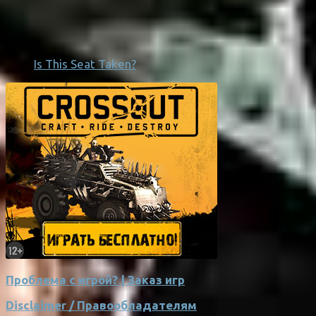
Is This Seat Taken?
Проблема с игрой? | Заказ игр
Disclaimer / Правообладателям