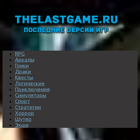
RPG
Аркады
Гонки
Драки
Квесты
Логические
Приключения
Симуляторы
Спорт
Стратегии
Хоррор
Шутер
Экшн