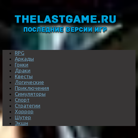
RPG
Аркады
Гонки
Драки
Квесты
Логические
Приключения
Симуляторы
Спорт
Стратегии
Хоррор
Шутер
Экшн