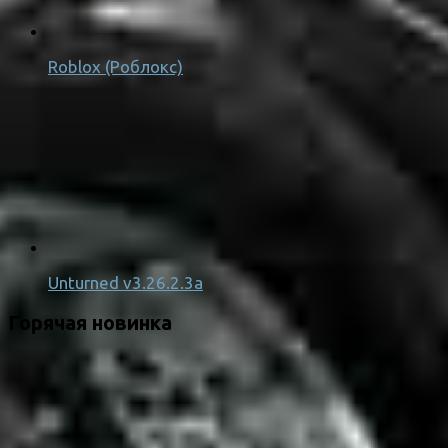
Roblox (Роблокс)
Unturned v3.26.2.3a
Горячая новинка