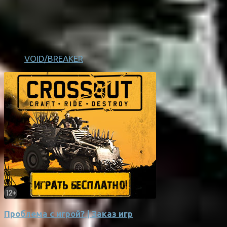
VOID/BREAKER
Проблема с игрой? | Заказ игр