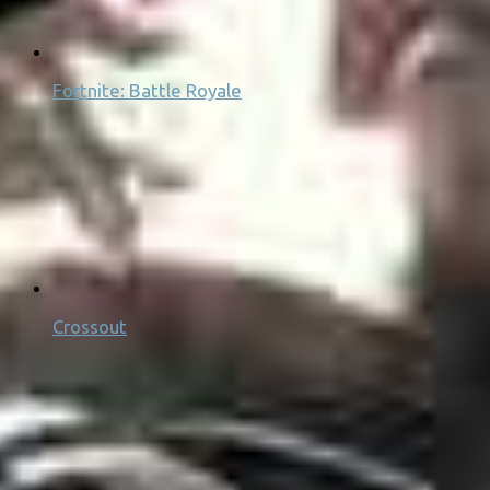
Fortnite: Battle Royale
Crossout