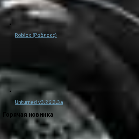
Roblox (Роблокс)
Unturned v3.26.2.3a
Горячая новинка