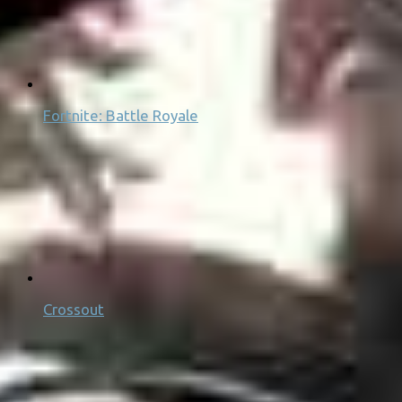
Fortnite: Battle Royale
Crossout