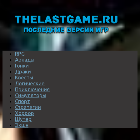
RPG
Аркады
Гонки
Драки
Квесты
Логические
Приключения
Симуляторы
Спорт
Стратегии
Хоррор
Шутер
Экшн