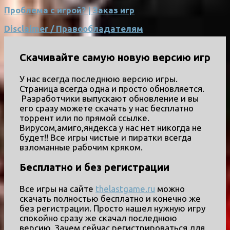
Проблема с игрой? | Заказ игр
Disclaimer / Правообладателям
Скачивайте самую новую версию игр
У нас всегда последнюю версию игры.
Страница всегда одна и просто обновляется.
Разработчики выпускают обновление и вы
его сразу можете скачать у нас бесплатно
торрент или по прямой ссылке.
Вирусом,амиго,яндекса у нас нет никогда не
будет!! Все игры чистые и пиратки всегда
взломанные рабочим кряком.
Бесплатно и без регистрации
Все игры на сайте
thelastgame.ru
можно
скачать полностью бесплатно и конечно же
без регистрации. Просто нашел нужную игру
спокойно сразу же скачал последнюю
версию. Зачем сейчас регистрироваться для