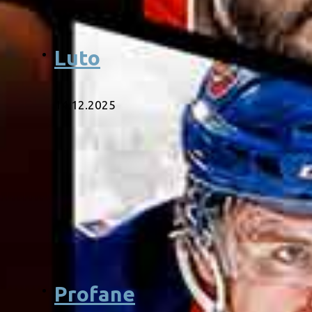
Luto
14.12.2025
Profane