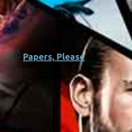
Papers, Please
22.03.2022