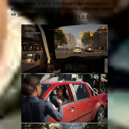
генерацию всего, что будет происходить
вокруг, поэтому предугадать события точно
не удастся.
Обновлено до 21.0.5