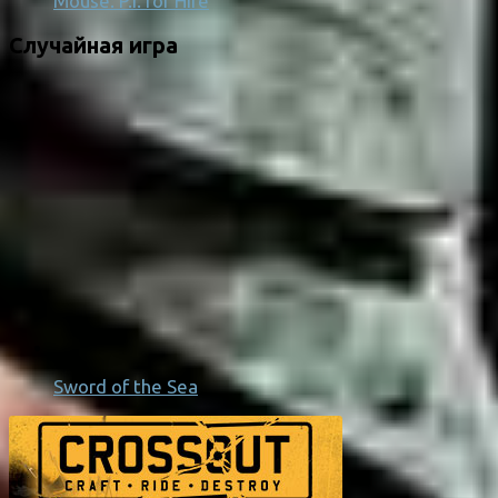
Mouse: P.I. for Hire
Случайная игра
Sword of the Sea