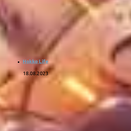
Hokko Life
18.08.2023