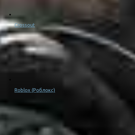
Crossout
Roblox (Роблокс)