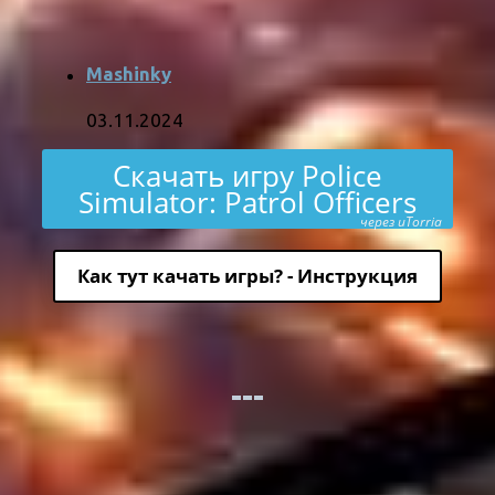
Mashinky
03.11.2024
Скачать игру Police
Simulator: Patrol Officers
через uTorria
Как тут качать игры? - Инструкция