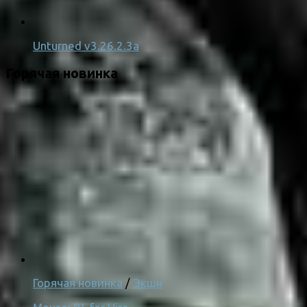
Unturned v3.26.2.3a
Горячая новинка
Горячая новинка
/
Экшн