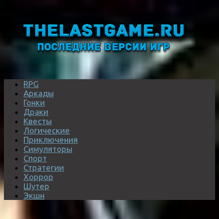
RPG
Аркады
Гонки
Драки
Квесты
Логические
Приключения
Симуляторы
Спорт
Стратегии
Хоррор
Шутер
Экшн