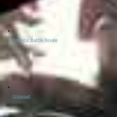
Fortnite: Battle Royale
Crossout