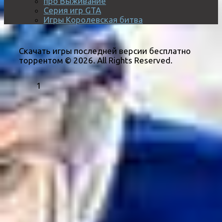
про Выживание
Серия игр GTA
Игры Королевская битва
Скачать игры последней версии бесплатно
торрентом © 2026. All Rights Reserved.
1