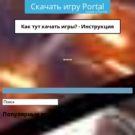
Скачать игру Portal
через uTorria
Как тут качать игры? - Инструкция
Популярные игры на сайте