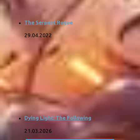
The Serpent Rogue
29.04.2022
Dying Light: The Following
21.03.2026