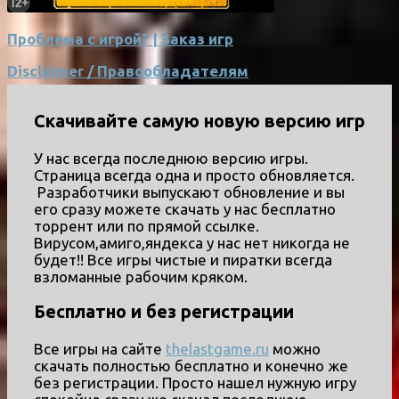
Проблема с игрой? | Заказ игр
Disclaimer / Правообладателям
Скачивайте самую новую версию игр
У нас всегда последнюю версию игры.
Страница всегда одна и просто обновляется.
Разработчики выпускают обновление и вы
его сразу можете скачать у нас бесплатно
торрент или по прямой ссылке.
Вирусом,амиго,яндекса у нас нет никогда не
будет!! Все игры чистые и пиратки всегда
взломанные рабочим кряком.
Бесплатно и без регистрации
Все игры на сайте
thelastgame.ru
можно
скачать полностью бесплатно и конечно же
без регистрации. Просто нашел нужную игру