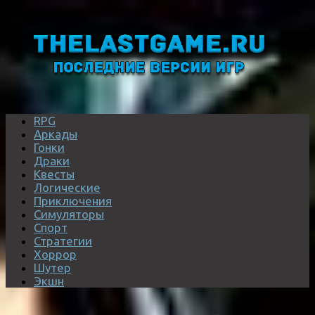
RPG
Аркады
Гонки
Драки
Квесты
Логические
Приключения
Симуляторы
Спорт
Стратегии
Хоррор
Шутер
Экшн