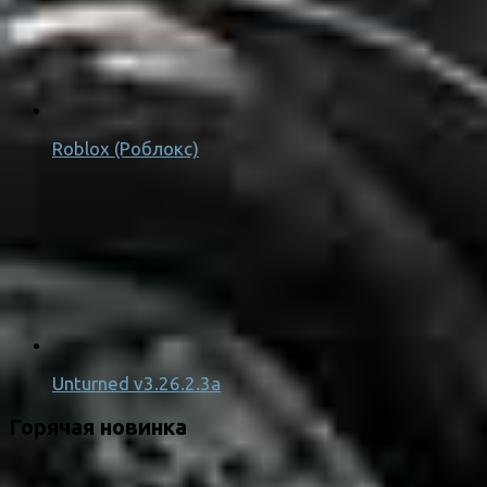
Roblox (Роблокс)
Unturned v3.26.2.3a
Горячая новинка