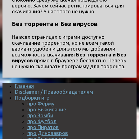
версию. Зачем сейчас регистрироваться для
скачивания? У нас этого не нужно.
Без торрента и Без вирусов
На всех страницах с играми доступно
скачивание торрентом, но не всем такой
вариант удобен и для этого мы добавили
возможность скачивания
Без торрента и Без
вирусов
прямо в браузере бесплатно. Теперь
не нужно скачивать программу для торрента.
Главная
Disclaimer / Правообладателям
Подборки игр
про Ферму
про Выживание
про Зомби
про Футбол
про Пиратов
про Динозавров
про Выживание