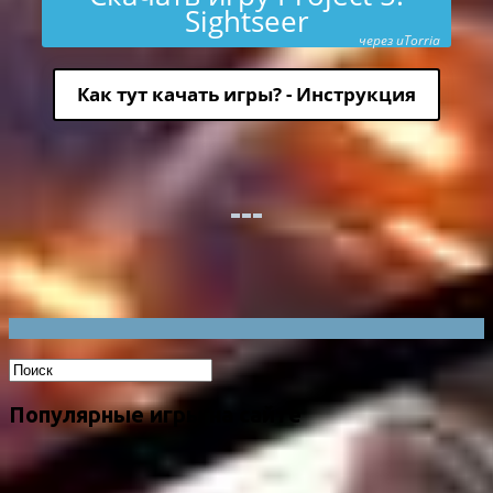
Sightseer
через uTorria
Как тут качать игры? - Инструкция
Популярные игры на сайте