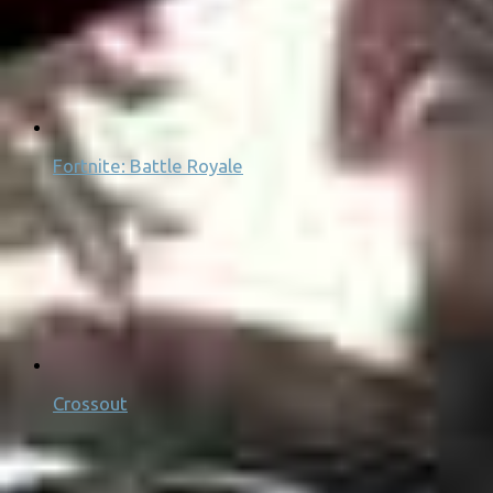
Fortnite: Battle Royale
Crossout