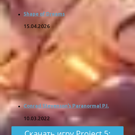
Shape of Dreams
15.04.2026
Conrad Stevenson’s Paranormal P.I.
10.03.2022
Скачать игру Project 5: