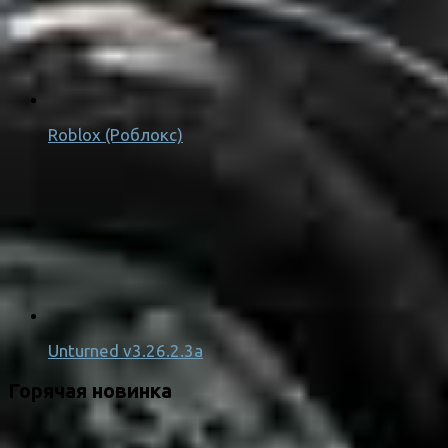
Roblox (Роблокс)
Unturned v3.26.2.3a
Горячая новинка