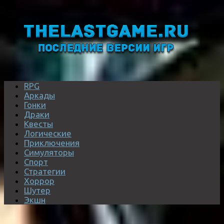
RPG
Аркады
Гонки
Драки
Квесты
Логические
Приключения
Симуляторы
Спорт
Стратегии
Хоррор
Шутер
Экшн