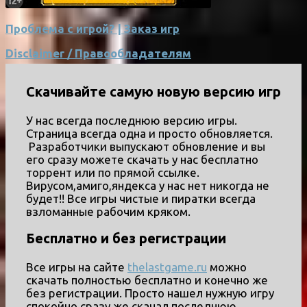
Проблема с игрой? | Заказ игр
Disclaimer / Правообладателям
Скачивайте самую новую версию игр
У нас всегда последнюю версию игры.
Страница всегда одна и просто обновляется.
Разработчики выпускают обновление и вы
его сразу можете скачать у нас бесплатно
торрент или по прямой ссылке.
Вирусом,амиго,яндекса у нас нет никогда не
будет!! Все игры чистые и пиратки всегда
взломанные рабочим кряком.
Бесплатно и без регистрации
Все игры на сайте
thelastgame.ru
можно
скачать полностью бесплатно и конечно же
без регистрации. Просто нашел нужную игру
спокойно сразу же скачал последнюю