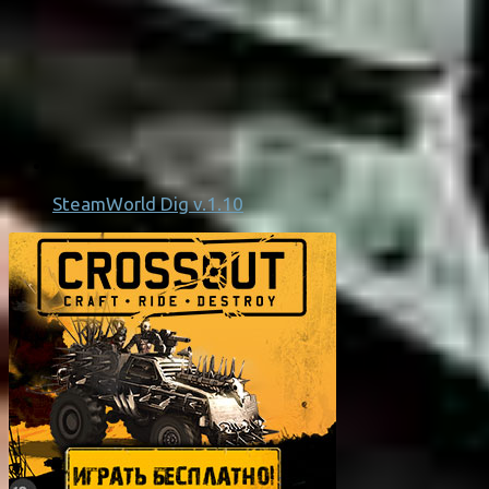
SteamWorld Dig v.1.10