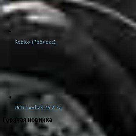
Roblox (Роблокс)
Unturned v3.26.2.3a
Горячая новинка