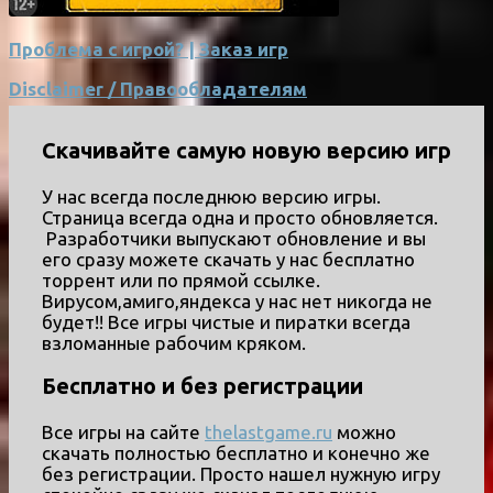
Проблема с игрой? | Заказ игр
Disclaimer / Правообладателям
Скачивайте самую новую версию игр
У нас всегда последнюю версию игры.
Страница всегда одна и просто обновляется.
Разработчики выпускают обновление и вы
его сразу можете скачать у нас бесплатно
торрент или по прямой ссылке.
Вирусом,амиго,яндекса у нас нет никогда не
будет!! Все игры чистые и пиратки всегда
взломанные рабочим кряком.
Бесплатно и без регистрации
Все игры на сайте
thelastgame.ru
можно
скачать полностью бесплатно и конечно же
без регистрации. Просто нашел нужную игру