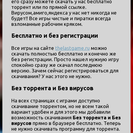
его сразу можете скачать у нас бесплатно
торрент или по прямой ссылке.
Вирусом,амиго,яндекса у нас нет никогда не
будет!! Все игры чистые и пиратки всегда
взломанные рабочим кряком.
Бесплатно и без регистрации
Все игры на сайте
thelastgame.ru
можно
скачать полностью бесплатно и конечно же
без регистрации. Просто нашел нужную игру
спокойно сразу же скачал последнюю
версию. Зачем сейчас регистрироваться для
скачивания? У нас этого не нужно.
Без торрента и Без вирусов
На всех страницах с играми доступно
скачивание торрентом, но не всем такой
вариант удобен и для этого мы добавили
возможность скачивания
Без торрента и Без
вирусов
прямо в браузере бесплатно. Теперь
не нужно скачивать программу для торрента.