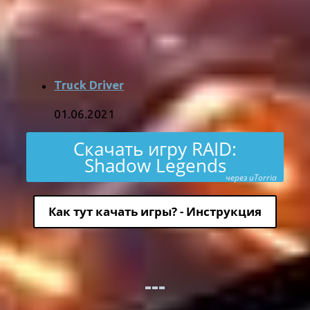
Truck Driver
01.06.2021
Скачать игру RAID:
Shadow Legends
через uTorria
Как тут качать игры? - Инструкция