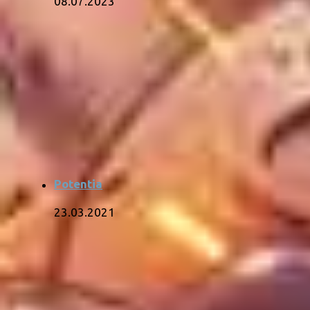
08.07.2023
Potentia
23.03.2021