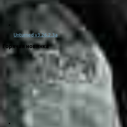
Unturned v3.26.2.3a
Горячая новинка