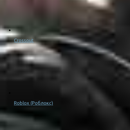
Crossout
Roblox (Роблокс)