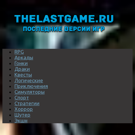
RPG
Аркады
Гонки
Драки
Квесты
Логические
Приключения
Симуляторы
Спорт
Стратегии
Хоррор
Шутер
Экшн