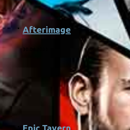
Afterimage
30.04.2023
Epic Tavern