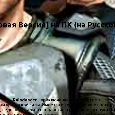
овая Версия] на ПК (на Русско
9
Raindancer
– приключенческая игра, где ты смо
роны вражеской силы. Имеется и кооперативное прохож
ведь он детально проработан и раскрашен от руки. Тв
м и подготовил для тебя массу интересных миссий. Всег