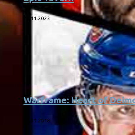
24.11.2023
Warframe: Heart of Deim
18.11.2018