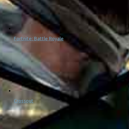
Fortnite: Battle Royale
Crossout