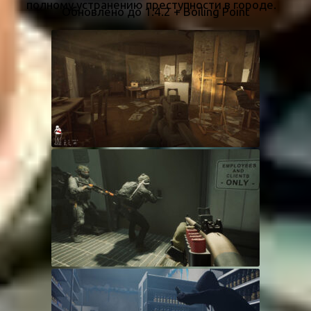
полному устранению преступности в городе.
Обновлено до 1.4.2 + Boiling Point