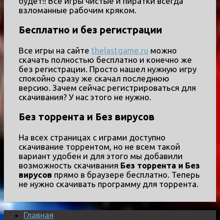
будет!! Все игры чистые и пиратки всегда
взломанные рабочим кряком.
Бесплатно и без регистрации
Все игры на сайте
thelastgame.ru
можно
скачать полностью бесплатно и конечно же
без регистрации. Просто нашел нужную игру
спокойно сразу же скачал последнюю
версию. Зачем сейчас регистрироваться для
скачивания? У нас этого не нужно.
Без торрента и Без вирусов
На всех страницах с играми доступно
скачивание торрентом, но не всем такой
вариант удобен и для этого мы добавили
возможность скачивания
Без торрента и Без
вирусов
прямо в браузере бесплатно. Теперь
не нужно скачивать программу для торрента.
Главная