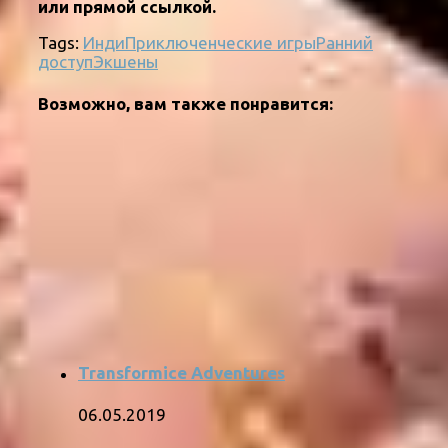
или прямой ссылкой.
Tags:
Инди
Приключенческие игры
Ранний
доступ
Экшены
Возможно, вам также понравится:
Transformice Adventures
06.05.2019