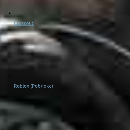
Crossout
Roblox (Роблокс)