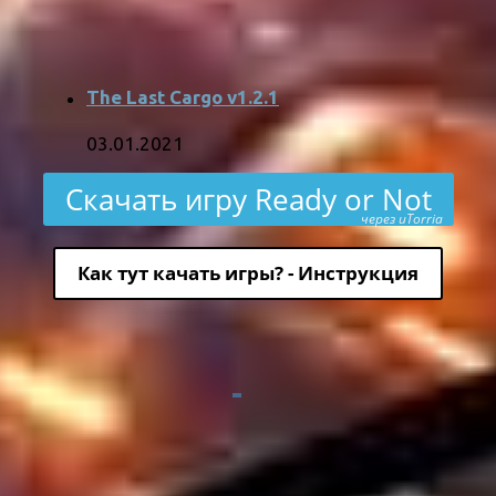
The Last Cargo v1.2.1
03.01.2021
Скачать игру Ready or Not
через uTorria
Как тут качать игры? - Инструкция