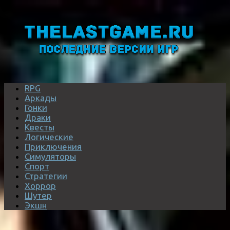
RPG
Аркады
Гонки
Драки
Квесты
Логические
Приключения
Симуляторы
Спорт
Стратегии
Хоррор
Шутер
Экшн