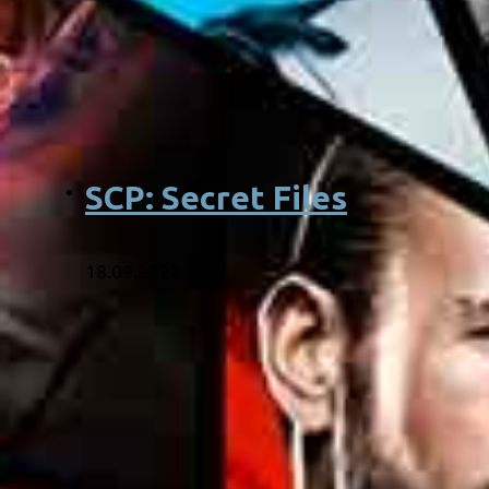
SCP: Secret Files
18.09.2022