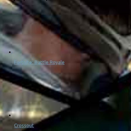
Fortnite: Battle Royale
Crossout