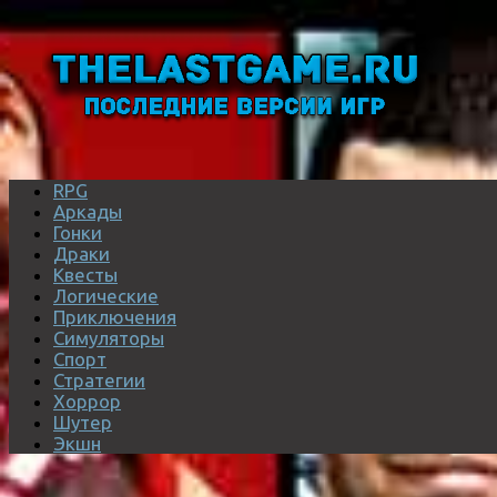
RPG
Аркады
Гонки
Драки
Квесты
Логические
Приключения
Симуляторы
Спорт
Стратегии
Хоррор
Шутер
Экшн