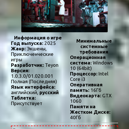
Информация о игре
Минимальные
Год выпуска:
2025
системные
Жанр:
Экшены,
требования
Приключенческие
Операционная
игры
система:
Windows
Разработчик:
Teyon
10 (64bit)
Версия:
Процессор:
Intel
1.0.3.0/01.020.001
Core i3
Полная (Последняя)
Оперативная
Язык интерфейса:
память:
16Гб
английский,
русский
Видеокарта:
GTX
Таблетка:
1060
Присутствует
Памяти на
Жестком Диске:
40Гб