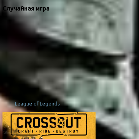
Случайная игра
League of Legends