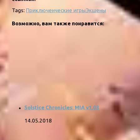
Tags:
Приключенческие игры
Экшены
Возможно, вам также понравится:
Solstice Chronicles: MIA v1.03
14.05.2018