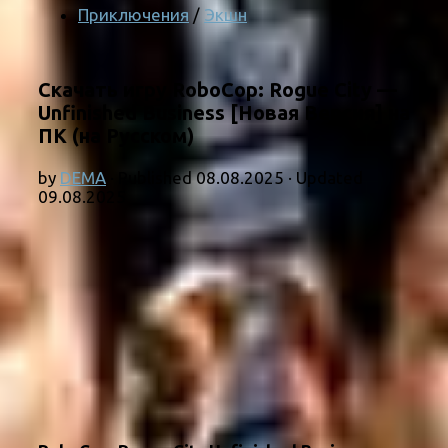
Приключения
/
Экшн
Скачать игру RoboCop: Rogue City —
Unfinished Business [Новая Версия] на
ПК (на Русском)
by
DEMA
· Published
08.08.2025
· Updated
09.08.2025