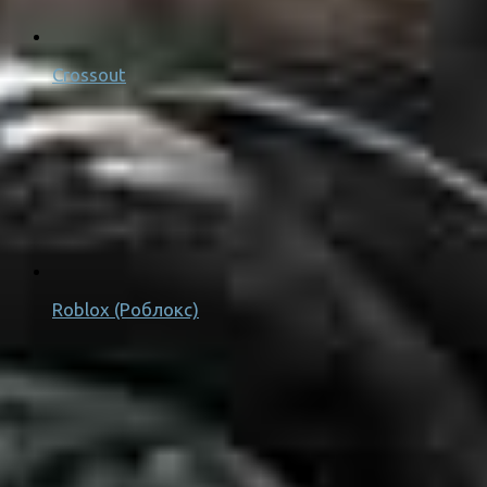
Crossout
Roblox (Роблокс)