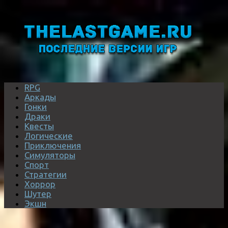
RPG
Аркады
Гонки
Драки
Квесты
Логические
Приключения
Симуляторы
Спорт
Стратегии
Хоррор
Шутер
Экшн