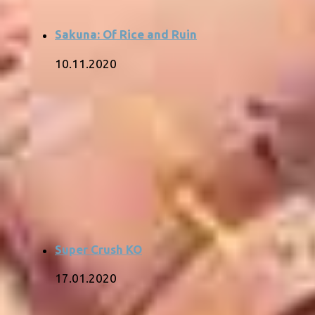
Sakuna: Of Rice and Ruin
10.11.2020
Super Crush KO
17.01.2020