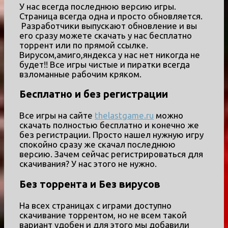
У нас всегда последнюю версию игры.
Страница всегда одна и просто обновляется.
Разработчики выпускают обновление и вы
его сразу можете скачать у нас бесплатно
торрент или по прямой ссылке.
Вирусом,амиго,яндекса у нас нет никогда не
будет!! Все игры чистые и пиратки всегда
взломанные рабочим кряком.
Бесплатно и без регистрации
Все игры на сайте
thelastgame.ru
можно
скачать полностью бесплатно и конечно же
без регистрации. Просто нашел нужную игру
спокойно сразу же скачал последнюю
версию. Зачем сейчас регистрироваться для
скачивания? У нас этого не нужно.
Без торрента и Без вирусов
На всех страницах с играми доступно
скачивание торрентом, но не всем такой
вариант удобен и для этого мы добавили