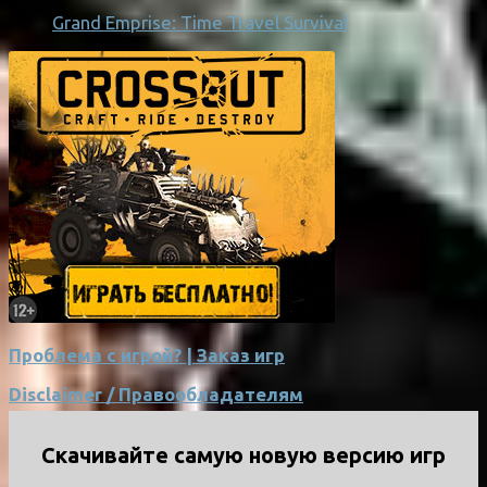
Grand Emprise: Time Travel Survival
Проблема с игрой? | Заказ игр
Disclaimer / Правообладателям
Скачивайте самую новую версию игр