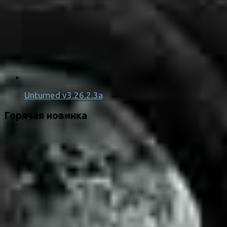
Unturned v3.26.2.3a
Горячая новинка