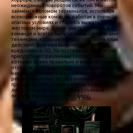
неожиданных поворотов событий. Мы
займёмся взломом терминалов, используя
всевозможные команды, работая в очень
опасных условиях и стараясь выжить в этом
жестоком мире. Важно уметь работать в
команде и всегда быть на связи с коллегами-
техниками, которые помогут составить план
действий, вовремя выявляя и истребляя
вредоносное ПО. На протяжении всей игры
присутствуют различные головоломки,
которые важно правильно и вовремя решить,
чтобы не остаться в этом злополучном месте
навсегда. Порадует игра максимальной
реалистичностью за счёт отлично
проработанной графики и вида от первого
лица, что позволит каждому с головой
окунуться в мрачную атмосферу.
Обновлено до 1.009