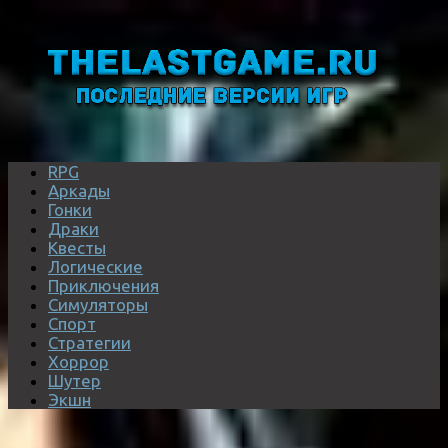
RPG
Аркады
Гонки
Драки
Квесты
Логические
Приключения
Симуляторы
Спорт
Стратегии
Хоррор
Шутер
Экшн