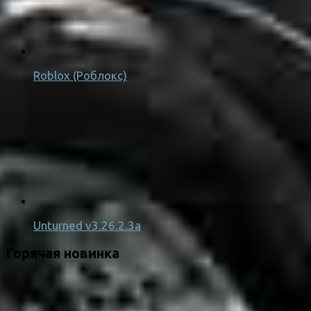
Roblox (Роблокс)
Unturned v3.26.2.3a
Горячая новинка