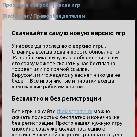
Проблема с игрой? | Заказ игр
Disclaimer / Правообладателям
Скачивайте самую новую версию игр
У нас всегда последнюю версию игры.
Страница всегда одна и просто обновляется.
Разработчики выпускают обновление и вы
его сразу можете скачать у нас бесплатно
торрент или по прямой ссылке.
Вирусом,амиго,яндекса у нас нет никогда не
будет!! Все игры чистые и пиратки всегда
взломанные рабочим кряком.
Бесплатно и без регистрации
Все игры на сайте
thelastgame.ru
можно
скачать полностью бесплатно и конечно же
без регистрации. Просто нашел нужную игру
спокойно сразу же скачал последнюю
версию. Зачем сейчас регистрироваться для