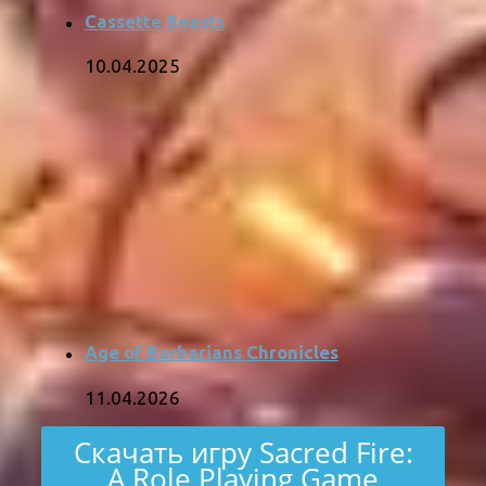
Cassette Beasts
10.04.2025
Age of Barbarians Chronicles
11.04.2026
Скачать игру Sacred Fire:
A Role Playing Game