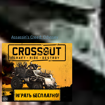
Assassin’s Creed: Odyssey