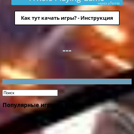
через uTorria
Как тут качать игры? - Инструкция
Популярные игры на сайте