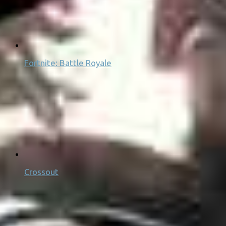
Fortnite: Battle Royale
Crossout