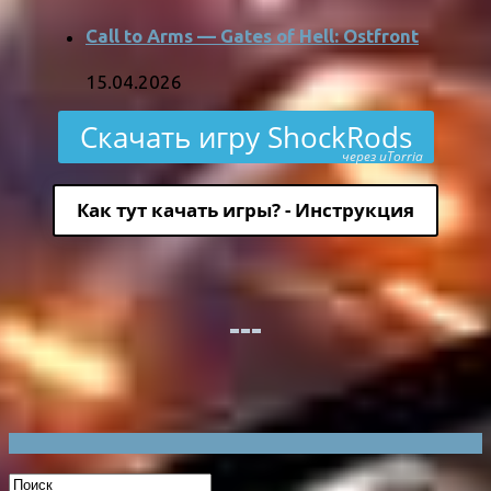
Call to Arms — Gates of Hell: Ostfront
15.04.2026
Скачать игру ShockRods
через uTorria
Как тут качать игры? - Инструкция