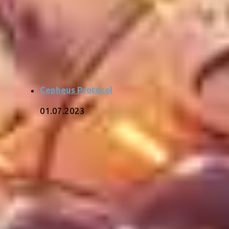
Cepheus Protocol
01.07.2023