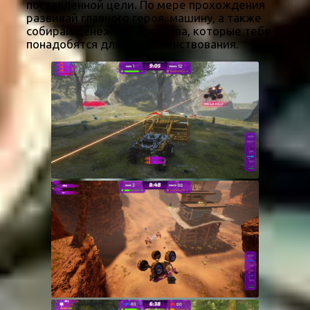
поставленной цели. По мере прохождения
развивай главного героя, машину, а также
собирай денежные средства, которые тебе
понадобятся для совершенствования.