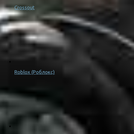
Crossout
Roblox (Роблокс)