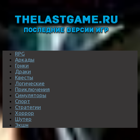
RPG
Аркады
Гонки
Драки
Квесты
Логические
Приключения
Симуляторы
Спорт
Стратегии
Хоррор
Шутер
Экшн