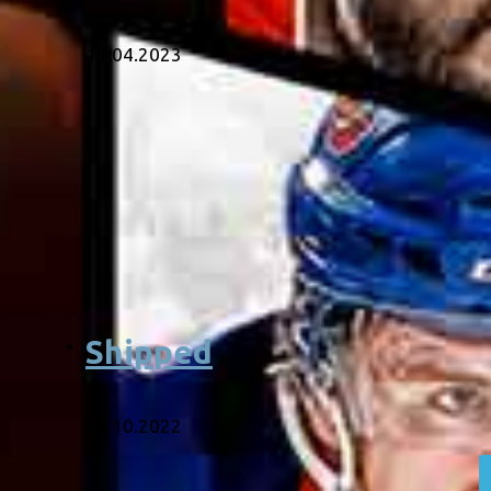
11.04.2023
Shipped
18.10.2022