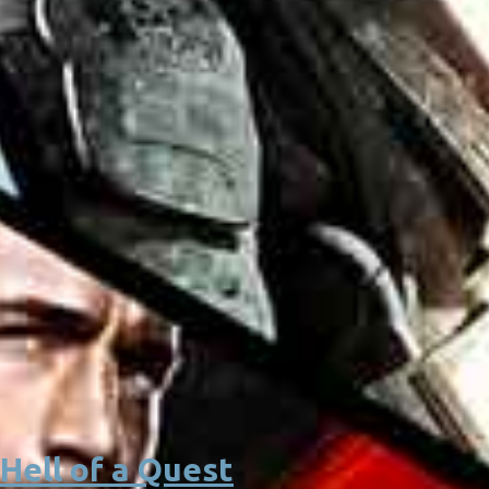
ell of a Quest