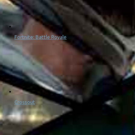
Fortnite: Battle Royale
Crossout