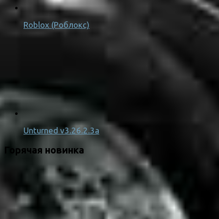
Roblox (Роблокс)
Unturned v3.26.2.3a
Горячая новинка