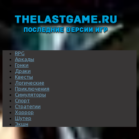
RPG
Аркады
Гонки
Драки
Квесты
Логические
Приключения
Симуляторы
Спорт
Стратегии
Хоррор
Шутер
Экшн