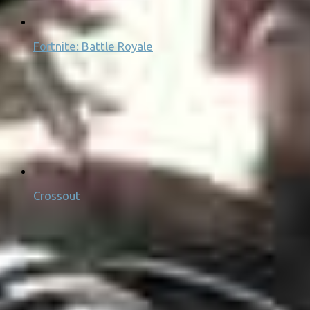
Fortnite: Battle Royale
Crossout