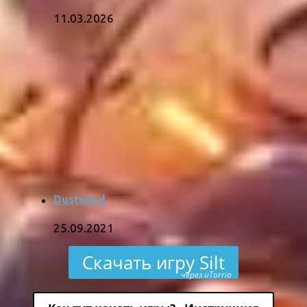
11.03.2026
Dustwind
25.09.2021
Скачать игру Silt
через uTorria