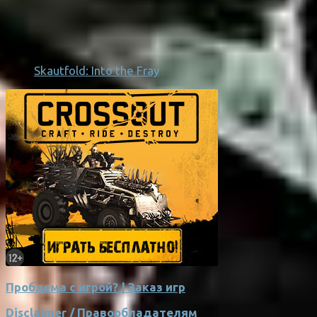
Skautfold: Into the Fray
Проблема с игрой? | Заказ игр
Disclaimer / Правообладателям