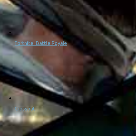
Fortnite: Battle Royale
Crossout