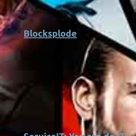
Blocksplode
14.04.2021