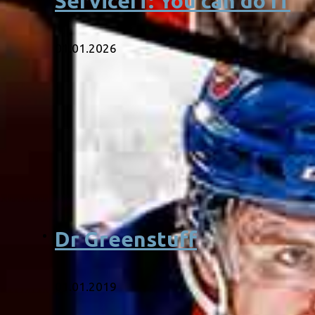
ServiceIT: You can do IT
01.01.2026
Dr Greenstuff
01.01.2019