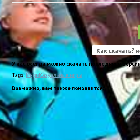
У нас всегда можно скачать последнюю версию
Tags:
Инди
Казуальные игры
Возможно, вам также понравится: