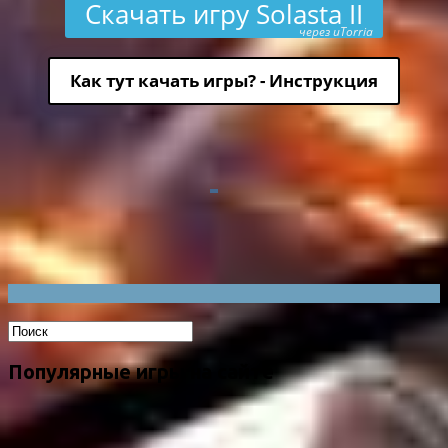
Скачать игру Solasta II
через uTorria
Как тут качать игры? - Инструкция
Популярные игры на сайте