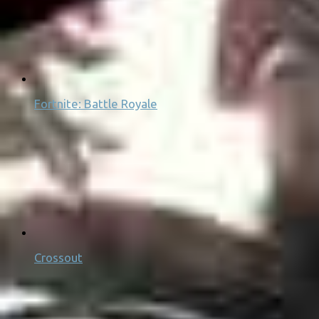
Fortnite: Battle Royale
Crossout