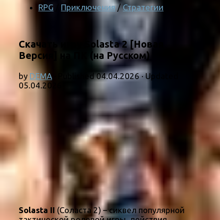
RPG
/
Приключения
/
Стратегии
Скачать игру Solasta 2 [Новая
Версия] на ПК (на Русском)
by
DEMA
· Published
04.04.2026
· Updated
05.04.2026
Solasta II
(Соласта 2) – сиквел популярной
тактической ролевой игры, действия