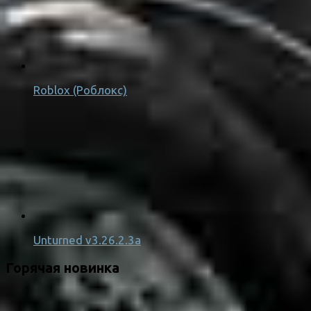
Roblox (Роблокс)
Unturned v3.26.2.3a
Горячая новинка