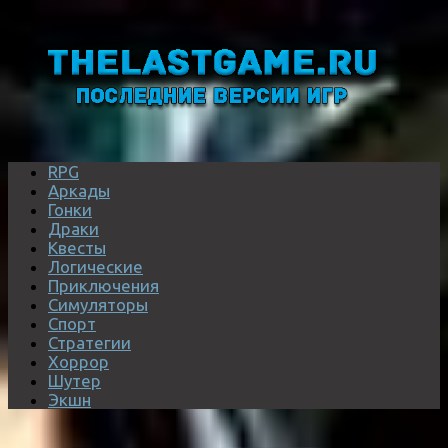
RPG
Аркады
Гонки
Драки
Квесты
Логические
Приключения
Симуляторы
Спорт
Стратегии
Хоррор
Шутер
Экшн