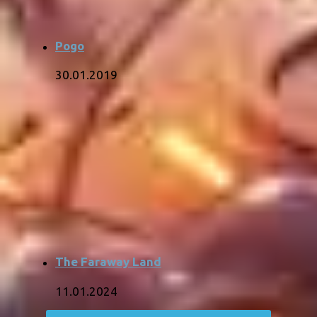
Pogo
30.01.2019
The Faraway Land
11.01.2024