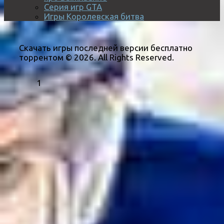
Серия игр GTA
Игры Королевская битва
Скачать игры последней версии бесплатно
торрентом © 2026. All Rights Reserved.
1