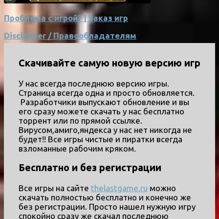
Проблема с игрой? | Заказ игр
Disclaimer / Правообладателям
Скачивайте самую новую версию игр
У нас всегда последнюю версию игры.
Страница всегда одна и просто обновляется.
Разработчики выпускают обновление и вы
его сразу можете скачать у нас бесплатно
торрент или по прямой ссылке.
Вирусом,амиго,яндекса у нас нет никогда не
будет!! Все игры чистые и пиратки всегда
взломанные рабочим кряком.
Бесплатно и без регистрации
Все игры на сайте
thelastgame.ru
можно
скачать полностью бесплатно и конечно же
без регистрации. Просто нашел нужную игру
спокойно сразу же скачал последнюю