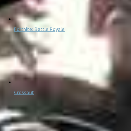
Fortnite: Battle Royale
Crossout