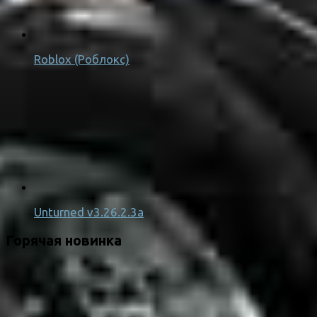
Roblox (Роблокс)
Unturned v3.26.2.3a
Горячая новинка