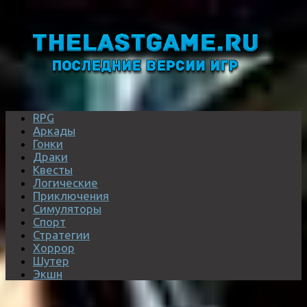
RPG
Аркады
Гонки
Драки
Квесты
Логические
Приключения
Симуляторы
Спорт
Стратегии
Хоррор
Шутер
Экшн