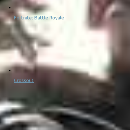
Fortnite: Battle Royale
Crossout