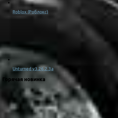
Roblox (Роблокс)
Unturned v3.26.2.3a
Горячая новинка