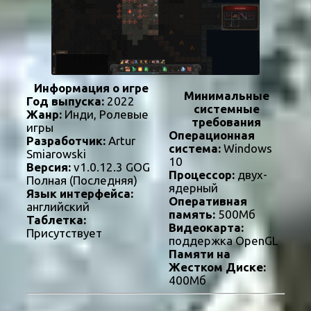
Информация о игре
Минимальные
Год выпуска:
2022
системные
Жанр:
Инди, Ролевые
требования
игры
Операционная
Разработчик:
Artur
система:
Windows
Smiarowski
10
Версия:
v1.0.12.3 GOG
Процессор:
двух-
Полная (Последняя)
ядерный
Язык интерфейса:
Оперативная
английский
память:
500Мб
Таблетка:
Видеокарта:
Присутствует
поддержка OpenGL
Памяти на
Жестком Диске:
400Мб